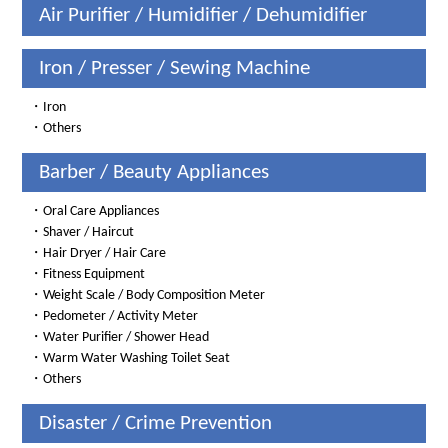
Air Purifier / Humidifier / Dehumidifier
Iron / Presser / Sewing Machine
・
Iron
・
Others
Barber / Beauty Appliances
・
Oral Care Appliances
・
Shaver / Haircut
・
Hair Dryer / Hair Care
・
Fitness Equipment
・
Weight Scale / Body Composition Meter
・
Pedometer / Activity Meter
・
Water Purifier / Shower Head
・
Warm Water Washing Toilet Seat
・
Others
Disaster / Crime Prevention