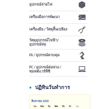
อุปกรณ์จ่ายไฟ
เครื่องมือการพัฒนา
เครื่องมือ / วัสดุสิ้นเปลือง
วัสดุอุปกรณ์ไฟฟ้า/
อุปกรณ์ท่อ
FA / อุปกรณ์ควบคุม
PC / อุปกรณ์ต่อพ่วง /
ซอฟต์แวร์พีซี
ปฏิทินวันทำการ
สิงหาคม
2026
Su
Mo
Tu
We
Th
Fr
Sa