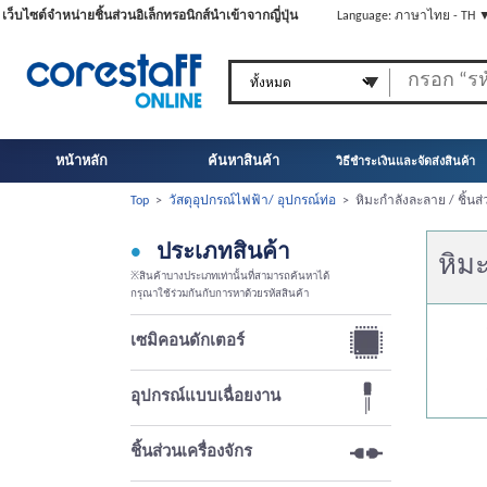
เว็บไซต์จำหน่ายชิ้นส่วนอิเล็กทรอนิกส์นำเข้าจากญี่ปุ่น
Language: ภาษาไทย - TH 
หน้าหลัก
ค้นหาสินค้า
วิธีชำระเงินและจัดส่งสินค้า
Top
>
วัสดุอุปกรณ์ไฟฟ้า/ อุปกรณ์ท่อ
>
หิมะกำลังละลาย / ชิ้น
ประเภทสินค้า
หิม
※สินค้าบางประเภทเท่านั้นที่สามารถค้นหาได้
กรุณาใช้ร่วมกันกับการหาด้วยรหัสสินค้า
เซมิคอนดักเตอร์
อุปกรณ์แบบเฉื่อยงาน
ชิ้นส่วนเครื่องจักร