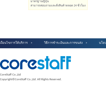
มาตรฐานญี่ปุ่น
สามารถสอบถามและสั่งสินค้าตลอด 24 ชั่วโมง
เงื่อนไขการให้บริการ
วิธีการชำระเงินและการขนส่ง
นโยบ
CoreStaff Co.,Ltd
Copyright©CoreStaff Co.,Ltd. All Rights Reserved.