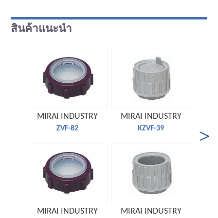
สินค้าแนะนำ
MIRAI INDUSTRY
MIRAI INDUSTRY
MIR
ZVF-82
KZVF-39
MIRAI INDUSTRY
MIRAI INDUSTRY
MIR