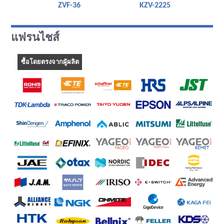
ZVF-36
KZV-2225
แฟรนไชส์
ซื้อโดยตรงจากผู้ผลิต