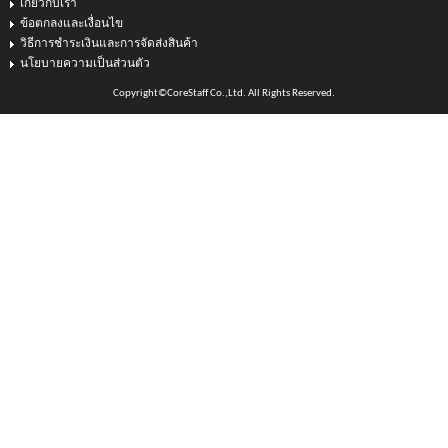
เกี่ยวกับเรา
ข้อตกลงและเงื่อนไข
วิธีการชำระเงินและการจัดส่งสินค้า
นโยบายความเป็นส่วนตัว
Copyright©CoreStaff Co.,Ltd. All Rights Reserved.