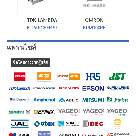
TDK-LAMBDA
OMRON
ELC90-130-R70
BUM100RE
แฟรนไชส์
ซื้อโดยตรงจากผู้ผลิต