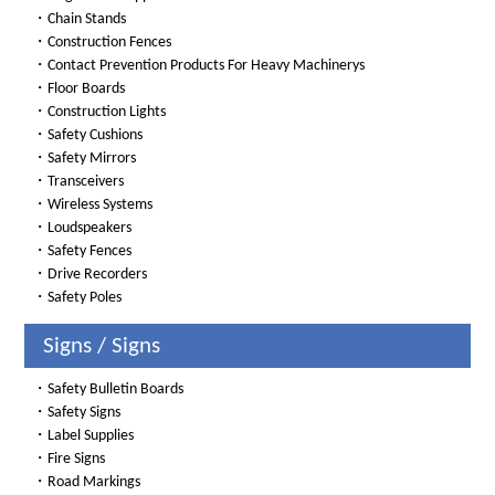
・
Chain Stands
・
Construction Fences
・
Contact Prevention Products For Heavy Machinerys
・
Floor Boards
・
Construction Lights
・
Safety Cushions
・
Safety Mirrors
・
Transceivers
・
Wireless Systems
・
Loudspeakers
・
Safety Fences
・
Drive Recorders
・
Safety Poles
Signs / Signs
・
Safety Bulletin Boards
・
Safety Signs
・
Label Supplies
・
Fire Signs
・
Road Markings