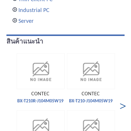
Industrial PC
Server
สินค้าแนะนำ
CONTEC
CONTEC
BX-T210R-J104M05W19
BX-T210-J104M05W19
FC