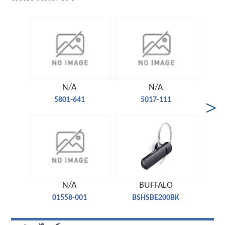
N/A
N/A
5801-641
5017-111
N/A
BUFFALO
01558-001
BSHSBE200BK