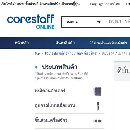
เว็บไซต์จำหน่ายชิ้นส่วนอิเล็กทรอนิกส์นำเข้าจากญี่ปุ่น
Language: ภาษาไทย - TH 
หน้าหลัก
ค้นหาสินค้า
วิธีชำระเงินและจัดส่งสินค้า
Top
>
PC / อุปกรณ์ต่อพ่วง / ซอฟต์แวร์พีซี
>
คีย์บอร์ด / เมาส์ /
ประเภทสินค้า
คีย์
※สินค้าบางประเภทเท่านั้นที่สามารถค้นหาได้
กรุณาใช้ร่วมกันกับการหาด้วยรหัสสินค้า
เซมิคอนดักเตอร์
อุปกรณ์แบบเฉื่อยงาน
ชิ้นส่วนเครื่องจักร