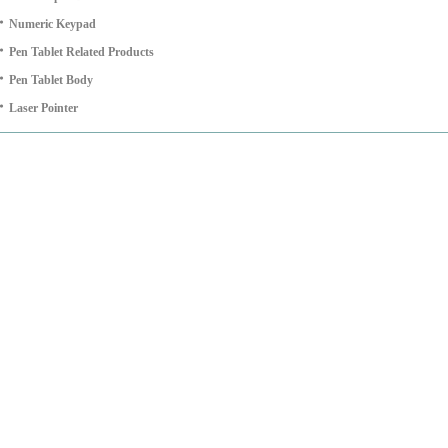
・
Numeric Keypad
・
Pen Tablet Related Products
・
Pen Tablet Body
・
Laser Pointer