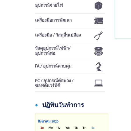
อุปกรณ์จ่ายไฟ
เครื่องมือการพัฒนา
เครื่องมือ / วัสดุสิ้นเปลือง
วัสดุอุปกรณ์ไฟฟ้า/
อุปกรณ์ท่อ
FA / อุปกรณ์ควบคุม
PC / อุปกรณ์ต่อพ่วง /
ซอฟต์แวร์พีซี
ปฏิทินวันทำการ
สิงหาคม
2026
Su
Mo
Tu
We
Th
Fr
Sa