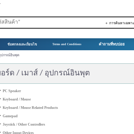
▼
＋ การค้นหาเฉพา
คำถามที่พบบ่อย
ข้อตกลงและเงื่อนไข
Terms and Conditions
 อุปกรณ์อินพุต
บอร์ด / เมาส์ / อุปกรณ์อินพุต
・
PC Speaker
・
Keyboard / Mouse
・
Keyboard / Mouse Related Products
・
Gamepad
・
Joystick / Other Controllers
・
Other Input Devices