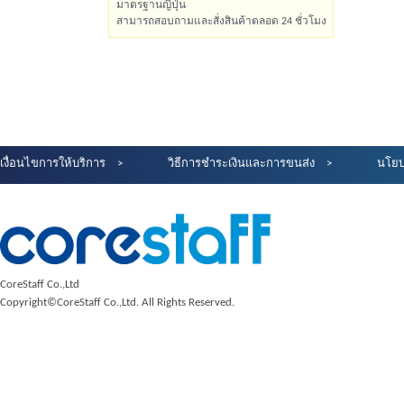
มาตรฐานญี่ปุ่น
สามารถสอบถามและสั่งสินค้าตลอด 24 ชั่วโมง
เงื่อนไขการให้บริการ
วิธีการชำระเงินและการขนส่ง
นโยบ
CoreStaff Co.,Ltd
Copyright©CoreStaff Co.,Ltd. All Rights Reserved.