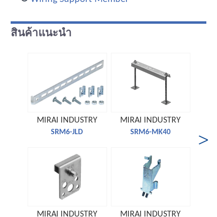
สินค้าแนะนำ
MIRAI INDUSTRY
MIRAI INDUSTRY
MIR
SRM6-JLD
SRM6-MK40
MIRAI INDUSTRY
MIRAI INDUSTRY
MIR