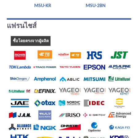
MSU-KR
MSU-2BN
S
แฟรนไชส์
ซื้อโดยตรงจากผู้ผลิต