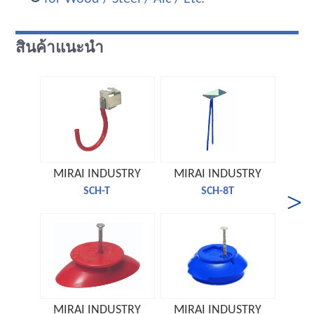
สินค้าแนะนำ
MIRAI INDUSTRY
MIRAI INDUSTRY
MIR
SCH-T
SCH-8T
MIRAI INDUSTRY
MIRAI INDUSTRY
MIR