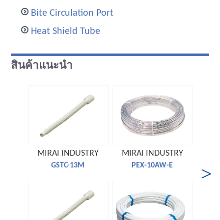
Bite Circulation Port
Heat Shield Tube
สินค้าแนะนำ
MIRAI INDUSTRY
MIRAI INDUSTRY
MIR
GSTC-13M
PEX-10AW-E