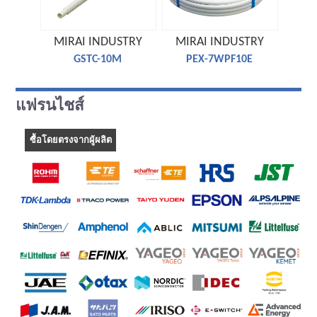
MIRAI INDUSTRY
MIRAI INDUSTRY
MIR
GSTC-10M
PEX-7WPF10E
แฟรนไชส์
ซื้อโดยตรงจากผู้ผลิต