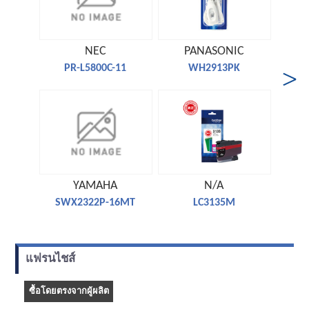
NEC
PANASONIC
PR-L5800C-11
WH2913PK
YAMAHA
N/A
SWX2322P-16MT
LC3135M
แฟรนไชส์
ซื้อโดยตรงจากผู้ผลิต