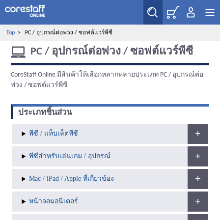
Top
>
PC / อุปกรณ์ต่อพ่วง / ซอฟต์แวร์พีซี
PC / อุปกรณ์ต่อพ่วง / ซอฟต์แวร์พีซี
CoreStaff Online มีสินค้าให้เลือกหลากหลายประเภท PC / อุปกรณ์ต่อ
พ่วง / ซอฟต์แวร์พีซี
ประเภทชิ้นส่วน
พีซี / แท็บเล็ตพีซี
พีซีสำหรับเล่นเกม / อุปกรณ์
Mac / iPad / Apple ที่เกี่ยวข้อง
หน้าจอมอนิเตอร์