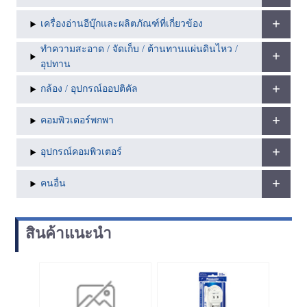
เครื่องอ่านอีบุ๊กและผลิตภัณฑ์ที่เกี่ยวข้อง
ทำความสะอาด / จัดเก็บ / ต้านทานแผ่นดินไหว /
อุปทาน
กล้อง / อุปกรณ์ออปติคัล
คอมพิวเตอร์พกพา
อุปกรณ์คอมพิวเตอร์
คนอื่น
สินค้าแนะนำ