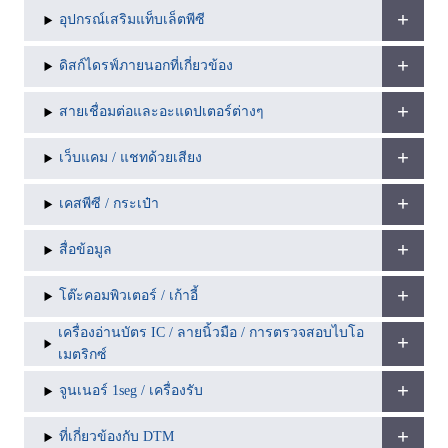
อุปกรณ์เสริมแท็บเล็ตพีซี
ดิสก์ไดรฟ์ภายนอกที่เกี่ยวข้อง
สายเชื่อมต่อและอะแดปเตอร์ต่างๆ
เว็บแคม / แชทด้วยเสียง
เคสพีซี / กระเป๋า
สื่อข้อมูล
โต๊ะคอมพิวเตอร์ / เก้าอี้
เครื่องอ่านบัตร IC / ลายนิ้วมือ / การตรวจสอบไบโอ
เมตริกซ์
จูนเนอร์ 1seg / เครื่องรับ
ที่เกี่ยวข้องกับ DTM