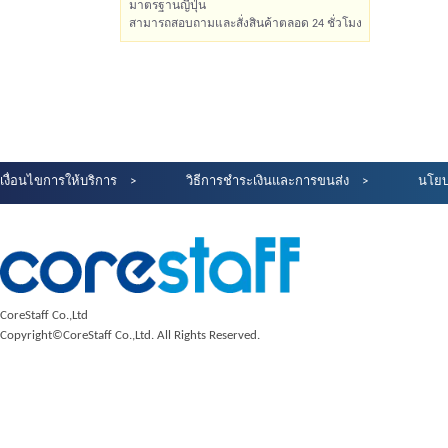
มาตรฐานญี่ปุ่น
สามารถสอบถามและสั่งสินค้าตลอด 24 ชั่วโมง
เงื่อนไขการให้บริการ
วิธีการชำระเงินและการขนส่ง
นโยบ
CoreStaff Co.,Ltd
Copyright©CoreStaff Co.,Ltd. All Rights Reserved.