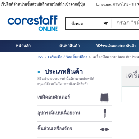
เว็บไซต์จำหน่ายชิ้นส่วนอิเล็กทรอนิกส์นำเข้าจากญี่ปุ่น
Language: ภาษาไทย - TH 
หน้าหลัก
ค้นหาสินค้า
วิธีชำระเงินและจัดส่งสินค้า
Top
>
เครื่องมือ / วัสดุสิ้นเปลือง
>
เครื่องมือความปลอดภัยประ
ประเภทสินค้า
เคร
※สินค้าบางประเภทเท่านั้นที่สามารถค้นหาได้
กรุณาใช้ร่วมกันกับการหาด้วยรหัสสินค้า
เซมิคอนดักเตอร์
อุปกรณ์แบบเฉื่อยงาน
ชิ้นส่วนเครื่องจักร