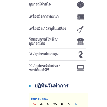
อุปกรณ์จ่ายไฟ
เครื่องมือการพัฒนา
เครื่องมือ / วัสดุสิ้นเปลือง
วัสดุอุปกรณ์ไฟฟ้า/
อุปกรณ์ท่อ
FA / อุปกรณ์ควบคุม
PC / อุปกรณ์ต่อพ่วง /
ซอฟต์แวร์พีซี
ปฏิทินวันทำการ
สิงหาคม
2026
Su
Mo
Tu
We
Th
Fr
Sa