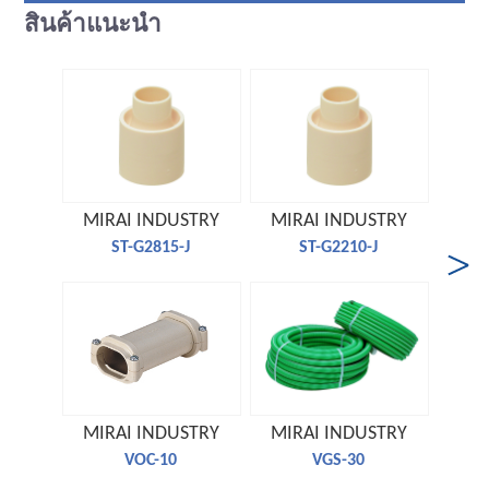
สินค้าแนะนำ
MIRAI INDUSTRY
MIRAI INDUSTRY
MIR
ST-G2815-J
ST-G2210-J
MIRAI INDUSTRY
MIRAI INDUSTRY
MIR
VOC-10
VGS-30