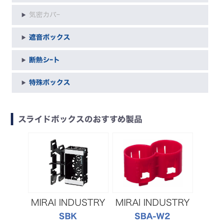
気密カバｰ
遮音ボックス
断熱シｰト
特殊ボックス
スライドボックスのおすすめ製品
MIRAI INDUSTRY
MIRAI INDUSTRY
SBK
SBA-W2
EA