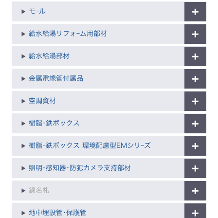
モｰル
給水給湯リフォｰム用部材
給水給湯部材
金属電線管付属品
空調資材
樹脂･鉄ボックス
樹脂･鉄ボックス 環境配慮型EMシリｰズ
照明･感知器･防犯カメラ支持部材
線名札
地中埋設管･保護管