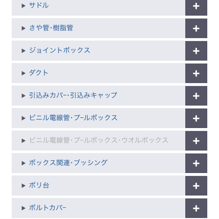
サドル
さや管･樹脂管
ジョイントボックス
ダクト
引込みカバｰ･引込みキャップ
ビニル電線管･プｰルボックス
ビニル電線管･プｰルボックス･ウオルボックス
ボックス関連･ブッシング
ポリ台
ボルトカバｰ