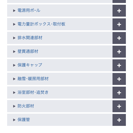
電源用ポｰル
電力量計ボックス･取付板
排水関連部材
壁貫通部材
保護キャップ
融雪･暖房用部材
浴室部材･追焚き
防火部材
保護管