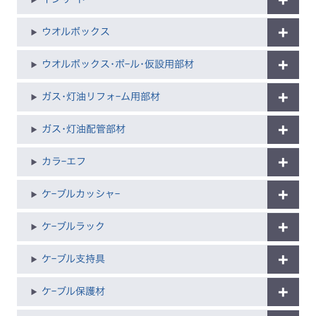
ウオルボックス
ウオルボックス･ポｰル･仮設用部材
ガス･灯油リフォｰム用部材
ガス･灯油配管部材
カラｰエフ
ケｰブルカッシャｰ
ケｰブルラック
ケｰブル支持具
ケｰブル保護材