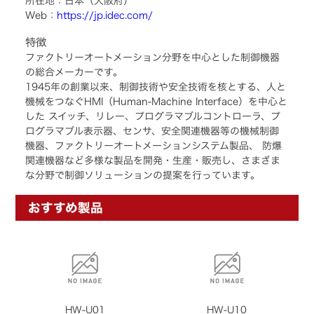
所在地：日本（大阪府）
Web：
https://jp.idec.com/
特徴
ファクトリーオートメーション分野を中心とした制御機器
の総合メーカーです。
1945年の創業以来、制御技術や安全技術を核とする、人と
機械をつなぐHMI（Human-Machine Interface）を中心と
した スイッチ、リレー、プログラマブルコントローラ、プ
ログラマブル表示器、センサ、安全関連機器等の機械制御
機器、ファクトリーオートメーションシステム製品、 防爆
関連機器など多様な製品を開発・生産・販売し、さまざま
な分野で制御ソリューションの提案を行っています。
おすすめ製品
HW-U01
HW-U10