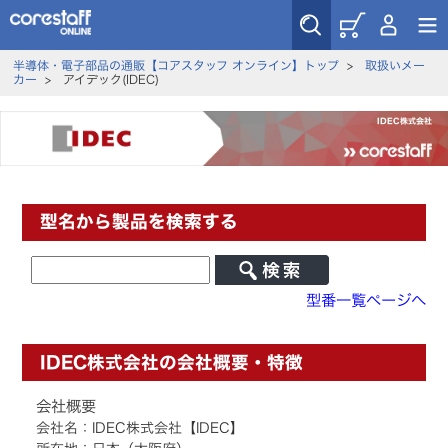
半導体・電子部品の通販【コアスタッフ オンライン】トップ
>
取扱いメー
カー
>
アイデック(IDEC)
IDEC株式会社
型名から製品を検索する
型番一覧ページへ
IDEC株式会社の会社概要・特徴
会社概要
会社名：IDEC株式会社【IDEC】