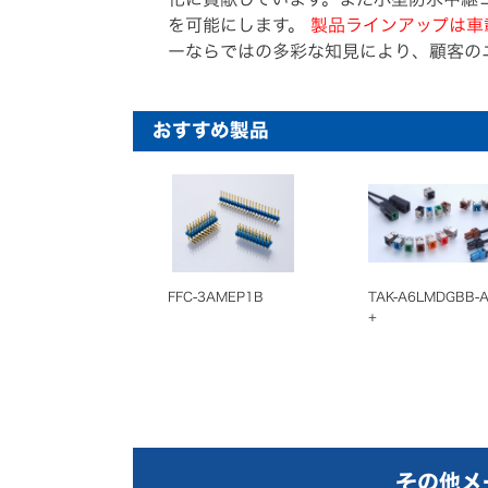
を可能にします。
製品ラインアップは車
ーならではの多彩な知見により、顧客の
おすすめ製品
FFC-3AMEP1B
TAK-A6LMDGBB-
+
その他メ