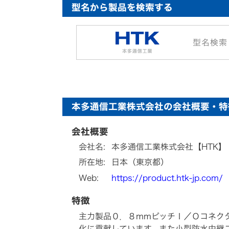
型名から製品を検索する
型名検索
本多通信工業株式会社の会社概要・特
会社概要
会社名:
本多通信工業株式会社【HTK】
所在地:
日本（東京都）
Web:
https://product.htk-jp.com/
特徴
主力製品０．８mmピッチＩ／Ｏコネク
化に貢献しています。また小型防水中継