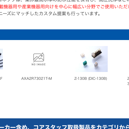
載機器用や産業機器用向けを中心に幅広い分野でご使用いただ
ニーズにマッチしたカスタム提案も行っています。
AF
AXA2R73021T-M
Z-130B (DIC-130B)
ーカー含め、コアスタッフ取扱製品をカテゴリか