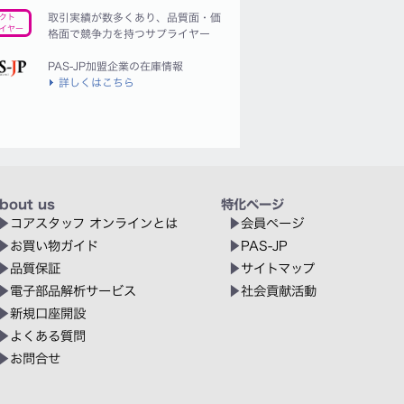
取引実績が数多くあり、品質面・価
クト
イヤー
格面で競争力を持つサプライヤー
PAS-JP加盟企業の在庫情報
詳しくはこちら
bout us
特化ページ
コアスタッフ オンラインとは
会員ページ
お買い物ガイド
PAS-JP
品質保証
サイトマップ
電子部品解析サービス
社会貢献活動
新規口座開設
よくある質問
お問合せ