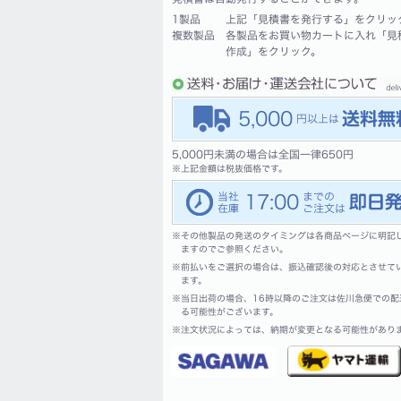
1製品
上記「見積書を発行する」をクリッ
複数製品
各製品をお買い物カートに入れ「見
作成」をクリック。
5,000
5,000円未満の場合は全国一律650円
※
上記金額は税抜価格です。
17:00
※
その他製品の発送のタイミングは各商品ページに明記
ますのでご参照ください。
※
前払いをご選択の場合は、振込確認後の対応とさせて
ます。
※
当日出荷の場合、16時以降のご注文は佐川急便での配
る可能性がございます。
※
注文状況によっては、納期が変更となる可能性があり