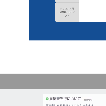
パソコン・周
辺機器・PCソ
フト
見積書は自動発行することができます。