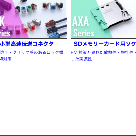
小型高速伝送コネクタ
SDメモリーカード用ソ
防止・クリック感のあるロック構
EMI対策と優れた放熱性・堅牢性
MI対策
した実装性