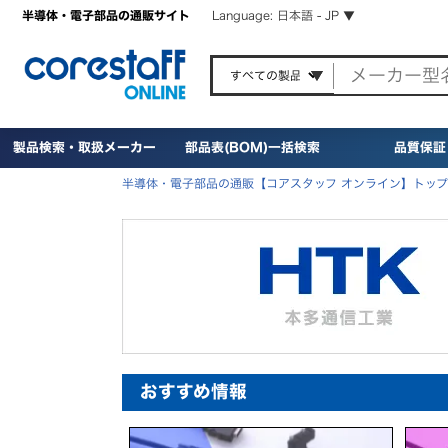
半導体・電子部品の通販サイト
Language: 日本語 - JP ▼
製品検索・取扱メーカー
部品表(BOM)一括検索
品質保証
半導体・電子部品の通販【コアスタッフ オンライン】トップ
おすすめ情報