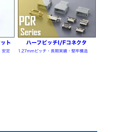
ケット
ハーフピッチI/Fコネクタ
・安定
1.27mmピッチ・長期実績・堅牢構造