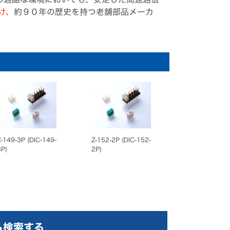
け、
約９０年の歴史を持つ老舗部品メーカ
Z-149-3P (DIC-149-
Z-152-2P (DIC-152-
3P)
2P)
ら検索する