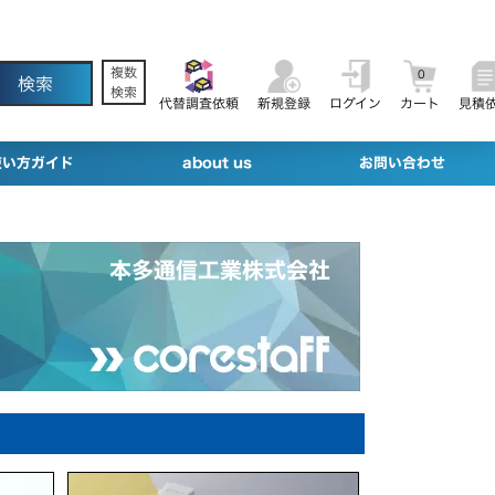
複数
0
検索
代替調査依頼
新規登録
ログイン
カート
見積
使い方ガイド
about us
お問い合わせ
本多通信工業株式会社