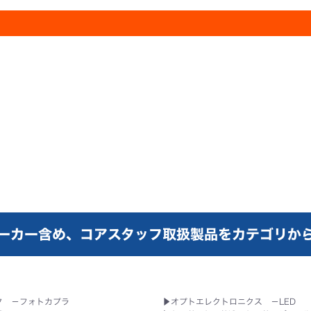
ーカー含め、コアスタッフ取扱製品をカテゴリか
タ －フォトカプラ
▶
オプトエレクトロニクス －LED