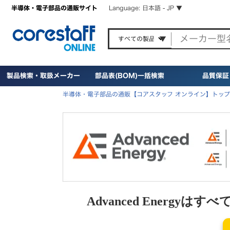
半導体・電子部品の通販サイト
Language: 日本語 - JP ▼
製品検索・取扱メーカー
部品表(BOM)一括検索
品質保証
半導体・電子部品の通販【コアスタッフ オンライン】トップ
Advanced Ener