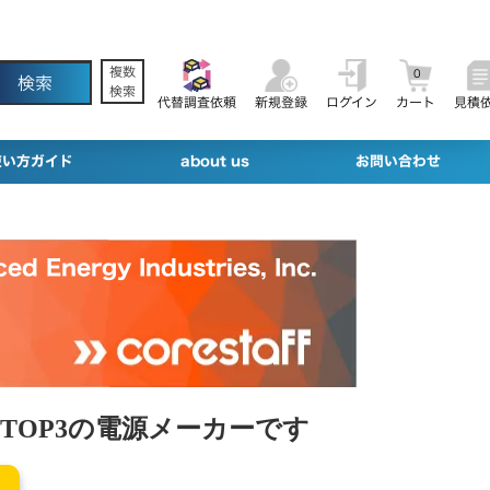
複数
0
検索
代替調査依頼
新規登録
ログイン
カート
見積
使い方ガイド
about us
お問い合わせ
ed Energy Industries, Inc.
バルTOP3の電源メーカーです