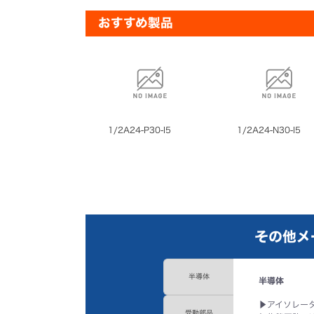
おすすめ製品
1/2A24-P30-I5
1/2A24-N30-I5
その他メ
半導体
半導体
▶
アイソレー
受動部品