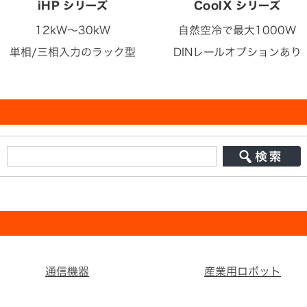
iHP シリーズ
CoolX シリーズ
12kW～30kW
自然空冷で最大1000W
単相/三相入力のラック型
DINレールオプションあり
通信機器
産業用ロボット