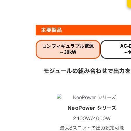
主要製品
コンフィギュラブル電源
AC-
～30kW
～4
モジュールの組み合わせで出力を
NeoPower シリーズ
2400W/4000W
最大8スロットの出力設定可能