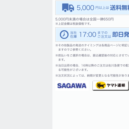
5,000
5,000円未満の場合は全国一律650円
※
上記金額は税抜価格です。
17:00
※
その他製品の発送のタイミングは各商品ページに明記
ますのでご参照ください。
※
前払いをご選択の場合は、振込確認後の対応とさせて
ます。
※
当日出荷の場合、16時以降のご注文は佐川急便での配
る可能性がございます。
※
注文状況によっては、納期が変更となる可能性があり