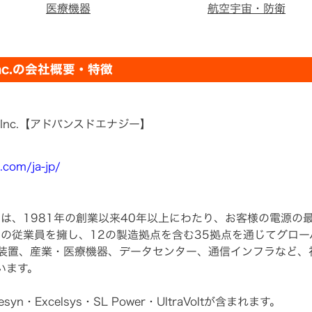
医療機器
航空宇宙・防衛
, Inc.の会社概要・特徴
ries, Inc.【アドバンスドエナジー】
.com/ja-jp/
Q：AEIS）は、1981年の創業以来40年以上にわたり、お客様の
0名の従業員を擁し、12の製造拠点を含む35拠点を通じてグロ
造装置、産業・医療機器、データセンター、通信インフラなど、
います。
syn・Excelsys・SL Power・UltraVoltが含まれます。