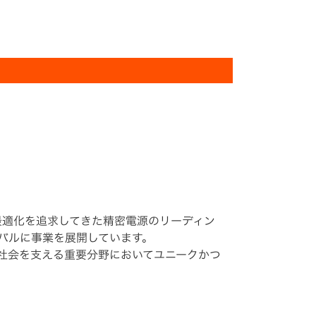
電源の最適化を追求してきた精密電源のリーディン
ーバルに事業を展開しています。
社会を支える重要分野においてユニークかつ