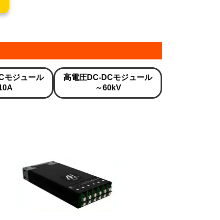
DCモジュール
高電圧DC-DCモジュール
10A
～60kV