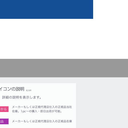
詳細の説明を表示します。
メーカーもしくは正規代理店仕入の正規品当社
つから
在庫。1pc〜の購入・即日出荷が可能。
規品
メーカーもしくは正規代理店仕入の正規品在庫