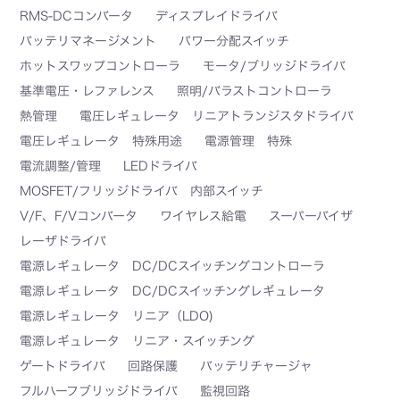
RMS-DCコンバータ
ディスプレイドライバ
バッテリマネージメント
パワー分配スイッチ
ホットスワップコントローラ
モータ/ブリッジドライバ
基準電圧・レファレンス
照明/バラストコントローラ
熱管理
電圧レギュレータ リニアトランジスタドライバ
電圧レギュレータ 特殊用途
電源管理 特殊
電流調整/管理
LEDドライバ
MOSFET/フリッジドライバ 内部スイッチ
V/F、F/Vコンバータ
ワイヤレス給電
スーパーバイザ
レーザドライバ
電源レギュレータ DC/DCスイッチングコントローラ
電源レギュレータ DC/DCスイッチングレギュレータ
電源レギュレータ リニア（LDO)
電源レギュレータ リニア・スイッチング
ゲートドライバ
回路保護
バッテリチャージャ
フルハーフブリッジドライバ
監視回路