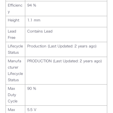
Efficienc
94 %
y
Height
1.1 mm
Lead
Contains Lead
Free
Lifecycle
Production (Last Updated: 2 years ago)
Status
Manufa
PRODUCTION (Last Updated: 2 years ago)
cturer
Lifecycle
Status
Max
90 %
Duty
Cycle
Max
5.5 V