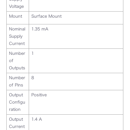
Voltage
Mount
Surface Mount
Nominal
1.35 mA
Supply
Current
Number
1
of
Outputs
Number
8
of Pins
Output
Positive
Configu
ration
Output
1.4 A
Current