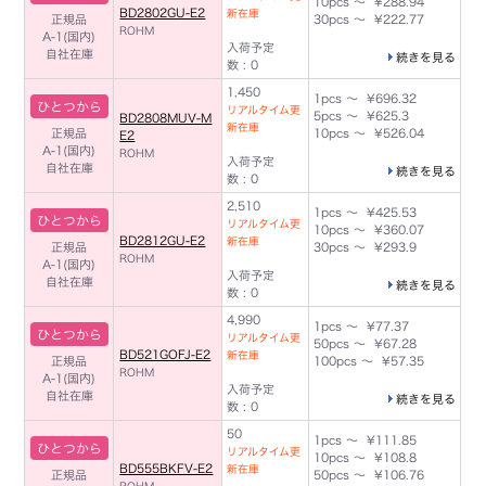
10pcs ～ ¥288.94
BD2802GU-E2
新在庫
正規品
30pcs ～ ¥222.77
ROHM
A-1(国内)
入荷予定
自社在庫
続きを見る
数 : 0
1,450
1pcs ～ ¥696.32
ひとつから
リアルタイム更
5pcs ～ ¥625.3
BD2808MUV-M
新在庫
正規品
10pcs ～ ¥526.04
E2
A-1(国内)
ROHM
入荷予定
自社在庫
続きを見る
数 : 0
2,510
1pcs ～ ¥425.53
ひとつから
リアルタイム更
10pcs ～ ¥360.07
BD2812GU-E2
新在庫
正規品
30pcs ～ ¥293.9
ROHM
A-1(国内)
入荷予定
自社在庫
続きを見る
数 : 0
4,990
1pcs ～ ¥77.37
ひとつから
リアルタイム更
50pcs ～ ¥67.28
BD521GOFJ-E2
新在庫
正規品
100pcs ～ ¥57.35
ROHM
A-1(国内)
入荷予定
自社在庫
続きを見る
数 : 0
50
1pcs ～ ¥111.85
ひとつから
リアルタイム更
10pcs ～ ¥108.8
BD555BKFV-E2
新在庫
正規品
50pcs ～ ¥106.76