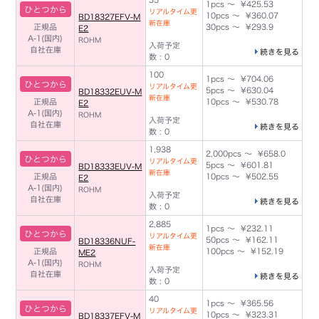
1pcs ～ ¥425.53
ひとつから
リアルタイム更
10pcs ～ ¥360.07
BD18327EFV-M
新在庫
正規品
30pcs ～ ¥293.9
E2
A-1(国内)
ROHM
入荷予定
自社在庫
続きを見る
数 : 0
100
1pcs ～ ¥704.06
ひとつから
リアルタイム更
5pcs ～ ¥630.04
BD18332EUV-M
新在庫
正規品
10pcs ～ ¥530.78
E2
A-1(国内)
ROHM
入荷予定
自社在庫
続きを見る
数 : 0
1,938
2,000pcs ～ ¥658.0
ひとつから
リアルタイム更
5pcs ～ ¥601.81
BD18333EUV-M
新在庫
正規品
10pcs ～ ¥502.55
E2
A-1(国内)
ROHM
入荷予定
自社在庫
続きを見る
数 : 0
2,885
1pcs ～ ¥232.11
ひとつから
リアルタイム更
50pcs ～ ¥162.11
BD18336NUF-
新在庫
正規品
100pcs ～ ¥152.19
ME2
A-1(国内)
ROHM
入荷予定
自社在庫
続きを見る
数 : 0
40
1pcs ～ ¥365.56
ひとつから
リアルタイム更
10pcs ～ ¥323.31
BD18337EFV-M