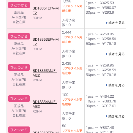
1,298
1pcs ～ ¥425.53
ひとつから
リアルタイム更
10pcs ～ ¥360.07
BD18351EFV-M
新在庫
正規品
30pcs ～ ¥293.9
E2
A-1(国内)
ROHM
入荷予定
自社在庫
続きを見る
数 : 0
2,444
1pcs ～ ¥259.95
ひとつから
リアルタイム更
10pcs ～ ¥258.59
BD18353EFV-M
新在庫
正規品
50pcs ～ ¥179.18
E2
A-1(国内)
ROHM
入荷予定
自社在庫
続きを見る
数 : 0
2,435
1pcs ～ ¥259.95
ひとつから
リアルタイム更
10pcs ～ ¥258.59
BD18353MUF-
新在庫
正規品
50pcs ～ ¥179.18
ME2
A-1(国内)
ROHM
入荷予定
自社在庫
続きを見る
数 : 0
100
1pcs ～ ¥464.22
ひとつから
リアルタイム更
10pcs ～ ¥383.78
BD18354MUF-
新在庫
正規品
30pcs ～ ¥317.61
ME2
A-1(国内)
ROHM
入荷予定
自社在庫
続きを見る
数 : 0
50
1pcs ～ ¥837.48
ひとつから
リアルタイム更
5pcs ～ ¥711.81
BD18362EFV-M