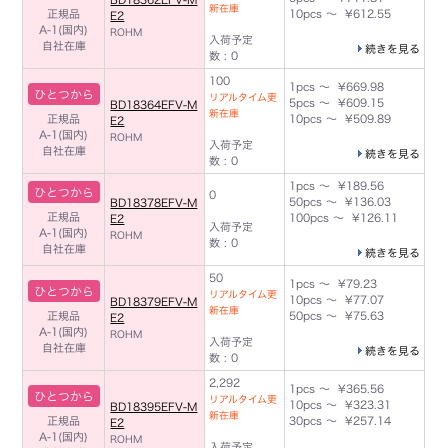
新在庫
正規品
10pcs ～ ¥612.55
E2
A-1(国内)
ROHM
入荷予定
自社在庫
続きを見る
数 : 0
100
1pcs ～ ¥669.98
ひとつから
リアルタイム更
5pcs ～ ¥609.15
BD18364EFV-M
新在庫
正規品
10pcs ～ ¥509.89
E2
A-1(国内)
ROHM
入荷予定
自社在庫
続きを見る
数 : 0
1pcs ～ ¥189.56
ひとつから
0
50pcs ～ ¥136.03
BD18378EFV-M
正規品
100pcs ～ ¥126.11
E2
入荷予定
A-1(国内)
ROHM
数 : 0
自社在庫
続きを見る
50
1pcs ～ ¥79.23
ひとつから
リアルタイム更
10pcs ～ ¥77.07
BD18379EFV-M
新在庫
正規品
50pcs ～ ¥75.63
E2
A-1(国内)
ROHM
入荷予定
自社在庫
続きを見る
数 : 0
2,292
1pcs ～ ¥365.56
ひとつから
リアルタイム更
10pcs ～ ¥323.31
BD18395EFV-M
新在庫
正規品
30pcs ～ ¥257.14
E2
A-1(国内)
ROHM
入荷予定