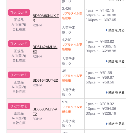
数 : 0
3,426
1pcs ～ ¥142.15
ひとつから
リアルタイム更
50pcs ～ ¥106.98
BD60A60NUX-T
新在庫
正規品
100pcs ～ ¥97.05
R
A-1(国内)
ROHM
入荷予定
自社在庫
続きを見る
数 : 0
4,240
1pcs ～ ¥433.82
ひとつから
リアルタイム更
10pcs ～ ¥365.15
BD6142AMUV-
新在庫
正規品
30pcs ～ ¥298.98
E2
A-1(国内)
ROHM
入荷予定
自社在庫
続きを見る
数 : 0
45
1pcs ～ ¥61.35
ひとつから
リアルタイム更
10pcs ～ ¥59.67
BD6164GUT-E2
新在庫
正規品
50pcs ～ ¥58.56
ROHM
A-1(国内)
入荷予定
自社在庫
続きを見る
数 : 0
578
1pcs ～ ¥318.32
ひとつから
リアルタイム更
10pcs ～ ¥294.36
BD6583MUV-A
新在庫
正規品
30pcs ～ ¥228.19
E2
A-1(国内)
ROHM
入荷予定
自社在庫
続きを見る
数 : 0