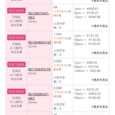
続きを見る
88
1pcs ～ ¥893.61
ひとつから
リアルタイム更
5pcs ～ ¥746.21
BD12801MUF-
新在庫
正規品
10pcs ～ ¥646.96
ME2
A-1(国内)
ROHM
入荷予定
自社在庫
続きを見る
数 : 0
1,566
1pcs ～ ¥131.53
ひとつから
リアルタイム更
20pcs ～ ¥130.25
BD1604MUV-E2
新在庫
正規品
50pcs ～ ¥100.47
ROHM
A-1(国内)
入荷予定
自社在庫
続きを見る
数 : 0
5,930
1pcs ～ ¥86.03
ひとつから
リアルタイム更
50pcs ～ ¥72.58
BD1754HFN-TR
新在庫
正規品
100pcs ～ ¥62.66
ROHM
A-1(国内)
入荷予定
自社在庫
続きを見る
数 : 0
2,998
1pcs ～ ¥270.79
ひとつから
リアルタイム更
10pcs ～ ¥265.23
BD18326NUF-
新在庫
正規品
30pcs ～ ¥199.06
ME2
A-1(国内)
ROHM
入荷予定
自社在庫
続きを見る
数 : 0
35