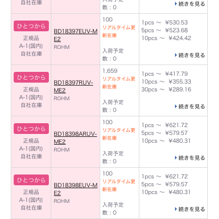
自社在庫
続きを見る
数 : 0
100
1pcs ～ ¥530.53
ひとつから
リアルタイム更
5pcs ～ ¥523.68
BD18397EUV-M
新在庫
正規品
10pcs ～ ¥424.42
E2
A-1(国内)
ROHM
入荷予定
自社在庫
続きを見る
数 : 0
1,659
1pcs ～ ¥417.79
ひとつから
リアルタイム更
10pcs ～ ¥355.33
BD18397RUV-
新在庫
正規品
30pcs ～ ¥289.16
ME2
A-1(国内)
ROHM
入荷予定
自社在庫
続きを見る
数 : 0
100
1pcs ～ ¥621.72
ひとつから
リアルタイム更
5pcs ～ ¥579.57
BD18398ARUV-
新在庫
正規品
10pcs ～ ¥480.31
ME2
A-1(国内)
ROHM
入荷予定
自社在庫
続きを見る
数 : 0
100
1pcs ～ ¥621.72
ひとつから
リアルタイム更
5pcs ～ ¥579.57
BD18398EUV-M
新在庫
正規品
10pcs ～ ¥480.31
E2
A-1(国内)
ROHM
入荷予定
自社在庫
続きを見る
数 : 0