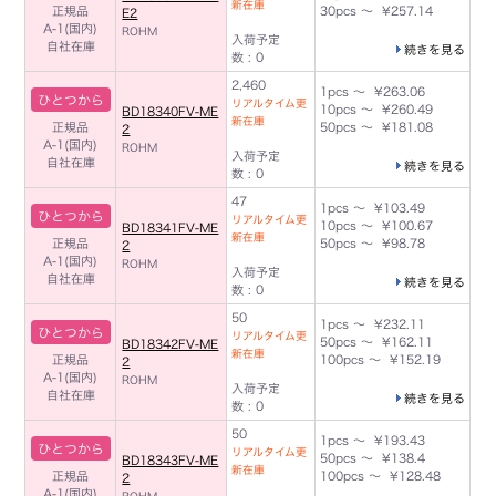
新在庫
正規品
30pcs ～ ¥257.14
E2
A-1(国内)
ROHM
入荷予定
自社在庫
続きを見る
数 : 0
2,460
1pcs ～ ¥263.06
ひとつから
リアルタイム更
10pcs ～ ¥260.49
BD18340FV-ME
新在庫
正規品
50pcs ～ ¥181.08
2
A-1(国内)
ROHM
入荷予定
自社在庫
続きを見る
数 : 0
47
1pcs ～ ¥103.49
ひとつから
リアルタイム更
10pcs ～ ¥100.67
BD18341FV-ME
新在庫
正規品
50pcs ～ ¥98.78
2
A-1(国内)
ROHM
入荷予定
自社在庫
続きを見る
数 : 0
50
1pcs ～ ¥232.11
ひとつから
リアルタイム更
50pcs ～ ¥162.11
BD18342FV-ME
新在庫
正規品
100pcs ～ ¥152.19
2
A-1(国内)
ROHM
入荷予定
自社在庫
続きを見る
数 : 0
50
1pcs ～ ¥193.43
ひとつから
リアルタイム更
50pcs ～ ¥138.4
BD18343FV-ME
新在庫
正規品
100pcs ～ ¥128.48
2
A-1(国内)