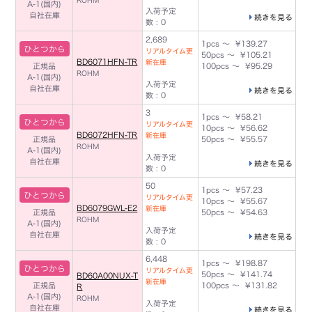
ROHM
A-1(国内)
入荷予定
自社在庫
続きを見る
数 : 0
2,689
1pcs ～ ¥139.27
ひとつから
リアルタイム更
50pcs ～ ¥105.21
BD6071HFN-TR
新在庫
正規品
100pcs ～ ¥95.29
ROHM
A-1(国内)
入荷予定
自社在庫
続きを見る
数 : 0
3
1pcs ～ ¥58.21
ひとつから
リアルタイム更
10pcs ～ ¥56.62
BD6072HFN-TR
新在庫
正規品
50pcs ～ ¥55.57
ROHM
A-1(国内)
入荷予定
自社在庫
続きを見る
数 : 0
50
1pcs ～ ¥57.23
ひとつから
リアルタイム更
10pcs ～ ¥55.67
BD6079GWL-E2
新在庫
正規品
50pcs ～ ¥54.63
ROHM
A-1(国内)
入荷予定
自社在庫
続きを見る
数 : 0
6,448
1pcs ～ ¥198.87
ひとつから
リアルタイム更
50pcs ～ ¥141.74
BD60A00NUX-T
新在庫
正規品
100pcs ～ ¥131.82
R
A-1(国内)
ROHM
入荷予定
自社在庫
続きを見る