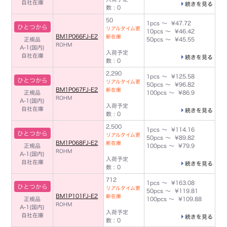
自社在庫
続きを見る
数 : 0
50
1pcs ～ ¥47.72
ひとつから
リアルタイム更
10pcs ～ ¥46.42
BM1P066FJ-E2
新在庫
正規品
50pcs ～ ¥45.55
ROHM
A-1(国内)
入荷予定
自社在庫
続きを見る
数 : 0
2,290
1pcs ～ ¥125.58
ひとつから
リアルタイム更
50pcs ～ ¥96.82
BM1P067FJ-E2
新在庫
正規品
100pcs ～ ¥86.9
ROHM
A-1(国内)
入荷予定
自社在庫
続きを見る
数 : 0
2,500
1pcs ～ ¥114.16
ひとつから
リアルタイム更
50pcs ～ ¥89.82
BM1P068FJ-E2
新在庫
正規品
100pcs ～ ¥79.9
ROHM
A-1(国内)
入荷予定
自社在庫
続きを見る
数 : 0
712
1pcs ～ ¥163.08
ひとつから
リアルタイム更
50pcs ～ ¥119.81
BM1P101FJ-E2
新在庫
正規品
100pcs ～ ¥109.88
ROHM
A-1(国内)
入荷予定
自社在庫
続きを見る
数 : 0