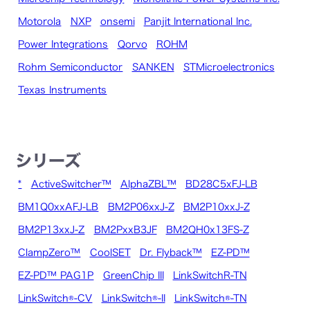
Motorola
NXP
onsemi
Panjit International Inc.
Power Integrations
Qorvo
ROHM
Rohm Semiconductor
SANKEN
STMicroelectronics
Texas Instruments
シリーズ
*
ActiveSwitcher™
AlphaZBL™
BD28C5xFJ-LB
BM1Q0xxAFJ-LB
BM2P06xxJ-Z
BM2P10xxJ-Z
BM2P13xxJ-Z
BM2PxxB3JF
BM2QH0x13FS-Z
ClampZero™
CoolSET
Dr. Flyback™
EZ-PD™
EZ-PD™ PAG1P
GreenChip III
LinkSwitchR-TN
LinkSwitch®-CV
LinkSwitch®-II
LinkSwitch®-TN