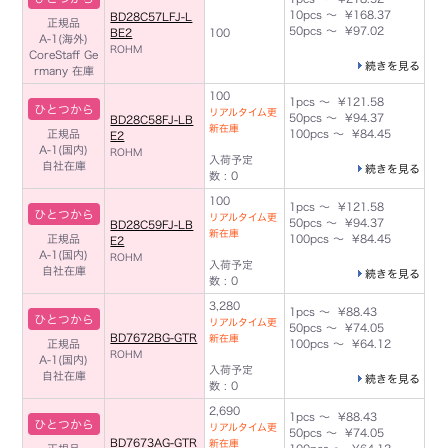
10pcs ～ ¥168.37
BD28C57LFJ-L
正規品
50pcs ～ ¥97.02
BE2
100
A-1(海外)
ROHM
CoreStaff Ge
続きを見る
rmany 在庫
100
1pcs ～ ¥121.58
ひとつから
リアルタイム更
50pcs ～ ¥94.37
BD28C58FJ-LB
新在庫
正規品
100pcs ～ ¥84.45
E2
A-1(国内)
ROHM
入荷予定
自社在庫
続きを見る
数 : 0
100
1pcs ～ ¥121.58
ひとつから
リアルタイム更
50pcs ～ ¥94.37
BD28C59FJ-LB
新在庫
正規品
100pcs ～ ¥84.45
E2
A-1(国内)
ROHM
入荷予定
自社在庫
続きを見る
数 : 0
3,280
1pcs ～ ¥88.43
ひとつから
リアルタイム更
50pcs ～ ¥74.05
BD7672BG-GTR
新在庫
正規品
100pcs ～ ¥64.12
ROHM
A-1(国内)
入荷予定
自社在庫
続きを見る
数 : 0
2,690
1pcs ～ ¥88.43
ひとつから
リアルタイム更
50pcs ～ ¥74.05
BD7673AG-GTR
新在庫