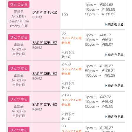
ひとつから
1pcs ～ ¥304.68
10pcs ～ ¥199.58
正規品
BM1P101FJ-E2
50pcs ～ ¥128.23
100
A-1(海外)
ROHM
CoreStaff Ge
続きを見る
rmany 在庫
36
1pcs ～ ¥68.17
ひとつから
リアルタイム更
10pcs ～ ¥66.31
BM1P102FJ-E2
新在庫
正規品
50pcs ～ ¥65.07
ROHM
A-1(国内)
入荷予定
自社在庫
続きを見る
数 : 0
2,450
1pcs ～ ¥139.27
ひとつから
リアルタイム更
50pcs ～ ¥105.21
BM1P105FJ-E2
新在庫
正規品
100pcs ～ ¥95.29
ROHM
A-1(国内)
入荷予定
自社在庫
続きを見る
数 : 0
2,195
1pcs ～ ¥47.72
ひとつから
リアルタイム更
10pcs ～ ¥46.42
BM1P107FJ-E2
新在庫
正規品
50pcs ～ ¥45.55
ROHM
A-1(国内)
入荷予定
自社在庫
続きを見る
数 : 0
90
1pcs ～ ¥139.27
ひとつから
リアルタイム更