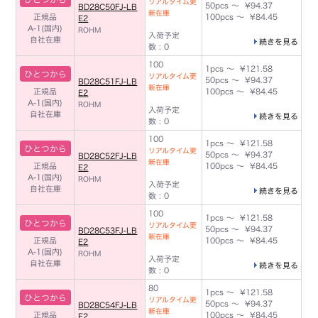
リアルタイム更
50pcs ～ ¥94.37
BD28C50FJ-LB
新在庫
正規品
100pcs ～ ¥84.45
E2
A-1(国内)
ROHM
入荷予定
自社在庫
続きを見る
数 : 0
100
1pcs ～ ¥121.58
ひとつから
リアルタイム更
50pcs ～ ¥94.37
BD28C51FJ-LB
新在庫
正規品
100pcs ～ ¥84.45
E2
A-1(国内)
ROHM
入荷予定
自社在庫
続きを見る
数 : 0
100
1pcs ～ ¥121.58
ひとつから
リアルタイム更
50pcs ～ ¥94.37
BD28C52FJ-LB
新在庫
正規品
100pcs ～ ¥84.45
E2
A-1(国内)
ROHM
入荷予定
自社在庫
続きを見る
数 : 0
100
1pcs ～ ¥121.58
ひとつから
リアルタイム更
50pcs ～ ¥94.37
BD28C53FJ-LB
新在庫
正規品
100pcs ～ ¥84.45
E2
A-1(国内)
ROHM
入荷予定
自社在庫
続きを見る
数 : 0
80
1pcs ～ ¥121.58
ひとつから
リアルタイム更
50pcs ～ ¥94.37
BD28C54FJ-LB
新在庫
正規品
100pcs ～ ¥84.45
E2