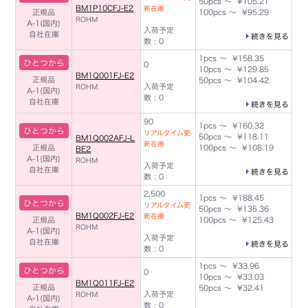
50pcs ～ ¥105.21
BM1P10CFJ-E2
新在庫
正規品
100pcs ～ ¥95.29
ROHM
A-1(国内)
入荷予定
自社在庫
続きを見る
数 : 0
1pcs ～ ¥158.35
ひとつから
0
10pcs ～ ¥129.85
BM1Q001FJ-E2
正規品
50pcs ～ ¥104.42
入荷予定
ROHM
A-1(国内)
数 : 0
自社在庫
続きを見る
90
1pcs ～ ¥160.32
ひとつから
リアルタイム更
50pcs ～ ¥118.11
BM1Q002AFJ-L
新在庫
正規品
100pcs ～ ¥108.19
BE2
A-1(国内)
ROHM
入荷予定
自社在庫
続きを見る
数 : 0
2,500
1pcs ～ ¥188.45
ひとつから
リアルタイム更
50pcs ～ ¥135.36
BM1Q002FJ-E2
新在庫
正規品
100pcs ～ ¥125.43
ROHM
A-1(国内)
入荷予定
自社在庫
続きを見る
数 : 0
1pcs ～ ¥33.96
ひとつから
0
10pcs ～ ¥33.03
BM1Q011FJ-E2
正規品
50pcs ～ ¥32.41
入荷予定
ROHM
A-1(国内)
数 : 0