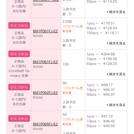
正規品
50pcs ～ ¥110.25
ROHM
A-1(国内)
入荷予定
自社在庫
続きを見る
数 : 0
2,938
1pcs ～ ¥176.51
ひとつから
リアルタイム更
50pcs ～ ¥128.04
BM1P061FJ-E2
新在庫
正規品
100pcs ～ ¥118.11
ROHM
A-1(国内)
入荷予定
自社在庫
続きを見る
数 : 0
ひとつから
1pcs ～ ¥304.68
10pcs ～ ¥199.58
正規品
BM1P061FJ-E2
50pcs ～ ¥128.23
100
A-1(海外)
ROHM
CoreStaff Ge
続きを見る
rmany 在庫
60
1pcs ～ ¥68.17
ひとつから
リアルタイム更
10pcs ～ ¥66.31
BM1P062FJ-E2
新在庫
正規品
50pcs ～ ¥65.07
ROHM
A-1(国内)
入荷予定
自社在庫
続きを見る
数 : 0
50
1pcs ～ ¥47.72
ひとつから
リアルタイム更
10pcs ～ ¥46.42
BM1P065FJ-E2
新在庫
正規品
50pcs ～ ¥45.55
ROHM
A-1(国内)
入荷予定