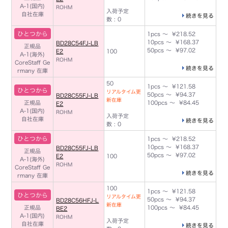
A-1(国内)
ROHM
入荷予定
自社在庫
続きを見る
数 : 0
ひとつから
1pcs ～ ¥218.52
10pcs ～ ¥168.37
BD28C54FJ-LB
正規品
50pcs ～ ¥97.02
E2
100
A-1(海外)
ROHM
CoreStaff Ge
続きを見る
rmany 在庫
50
1pcs ～ ¥121.58
ひとつから
リアルタイム更
50pcs ～ ¥94.37
BD28C55FJ-LB
新在庫
正規品
100pcs ～ ¥84.45
E2
A-1(国内)
ROHM
入荷予定
自社在庫
続きを見る
数 : 0
ひとつから
1pcs ～ ¥218.52
10pcs ～ ¥168.37
BD28C55FJ-LB
正規品
50pcs ～ ¥97.02
E2
100
A-1(海外)
ROHM
CoreStaff Ge
続きを見る
rmany 在庫
100
1pcs ～ ¥121.58
ひとつから
リアルタイム更
50pcs ～ ¥94.37
BD28C56HFJ-L
新在庫
正規品
100pcs ～ ¥84.45
BE2
A-1(国内)
ROHM
入荷予定
自社在庫
続きを見る