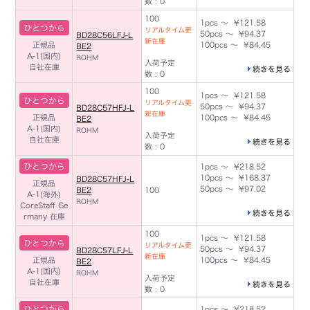
数 : 0
100
1pcs ～ ¥121.58
ひとつから
リアルタイム更
50pcs ～ ¥94.37
BD28C56LFJ-L
新在庫
正規品
100pcs ～ ¥84.45
BE2
A-1(国内)
ROHM
入荷予定
自社在庫
続きを見る
数 : 0
100
1pcs ～ ¥121.58
ひとつから
リアルタイム更
50pcs ～ ¥94.37
BD28C57HFJ-L
新在庫
正規品
100pcs ～ ¥84.45
BE2
A-1(国内)
ROHM
入荷予定
自社在庫
続きを見る
数 : 0
ひとつから
1pcs ～ ¥218.52
10pcs ～ ¥168.37
BD28C57HFJ-L
正規品
50pcs ～ ¥97.02
BE2
100
A-1(海外)
ROHM
CoreStaff Ge
続きを見る
rmany 在庫
100
1pcs ～ ¥121.58
ひとつから
リアルタイム更
50pcs ～ ¥94.37
BD28C57LFJ-L
新在庫
正規品
100pcs ～ ¥84.45
BE2
A-1(国内)
ROHM
入荷予定
自社在庫
続きを見る
数 : 0
ひとつから
1pcs ～ ¥218.52