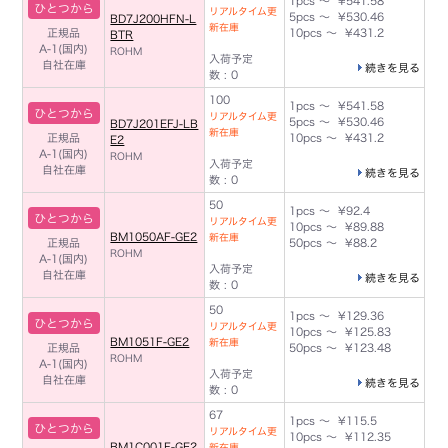
1pcs ～ ¥541.58
ひとつから
リアルタイム更
5pcs ～ ¥530.46
BD7J200HFN-L
新在庫
正規品
10pcs ～ ¥431.2
BTR
A-1(国内)
ROHM
入荷予定
自社在庫
続きを見る
数 : 0
100
1pcs ～ ¥541.58
ひとつから
リアルタイム更
5pcs ～ ¥530.46
BD7J201EFJ-LB
新在庫
正規品
10pcs ～ ¥431.2
E2
A-1(国内)
ROHM
入荷予定
自社在庫
続きを見る
数 : 0
50
1pcs ～ ¥92.4
ひとつから
リアルタイム更
10pcs ～ ¥89.88
BM1050AF-GE2
新在庫
正規品
50pcs ～ ¥88.2
ROHM
A-1(国内)
入荷予定
自社在庫
続きを見る
数 : 0
50
1pcs ～ ¥129.36
ひとつから
リアルタイム更
10pcs ～ ¥125.83
BM1051F-GE2
新在庫
正規品
50pcs ～ ¥123.48
ROHM
A-1(国内)
入荷予定
自社在庫
続きを見る
数 : 0
67
1pcs ～ ¥115.5
ひとつから
リアルタイム更
10pcs ～ ¥112.35
BM1C001F-GE2
新在庫