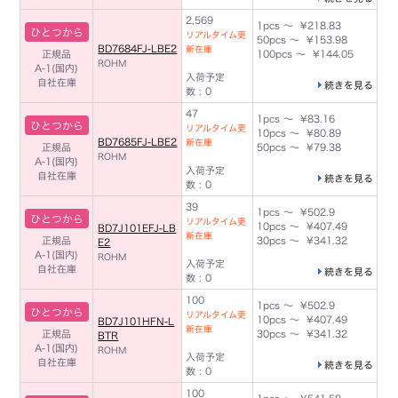
2,569
1pcs ～ ¥218.83
ひとつから
リアルタイム更
50pcs ～ ¥153.98
BD7684FJ-LBE2
新在庫
正規品
100pcs ～ ¥144.05
ROHM
A-1(国内)
入荷予定
自社在庫
続きを見る
数 : 0
47
1pcs ～ ¥83.16
ひとつから
リアルタイム更
10pcs ～ ¥80.89
BD7685FJ-LBE2
新在庫
正規品
50pcs ～ ¥79.38
ROHM
A-1(国内)
入荷予定
自社在庫
続きを見る
数 : 0
39
1pcs ～ ¥502.9
ひとつから
リアルタイム更
10pcs ～ ¥407.49
BD7J101EFJ-LB
新在庫
正規品
30pcs ～ ¥341.32
E2
A-1(国内)
ROHM
入荷予定
自社在庫
続きを見る
数 : 0
100
1pcs ～ ¥502.9
ひとつから
リアルタイム更
10pcs ～ ¥407.49
BD7J101HFN-L
新在庫
正規品
30pcs ～ ¥341.32
BTR
A-1(国内)
ROHM
入荷予定
自社在庫
続きを見る
数 : 0
100