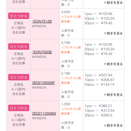
自社在庫
続きを見る
数 : 0
3,000
1pcs ～ ¥103.66
ひとつから
リアルタイム更
20pcs ～ ¥103.24
1EDN7512B
新在庫
正規品
50pcs ～ ¥79.42
INFINEON
A-1(国内)
入荷予定
自社在庫
続きを見る
数 : 0
2,799
1pcs ～ ¥103.66
ひとつから
リアルタイム更
20pcs ～ ¥103.24
1EDN7550B
新在庫
正規品
50pcs ～ ¥79.42
INFINEON
A-1(国内)
入荷予定
自社在庫
続きを見る
数 : 0
2,180
1pcs ～ ¥207.64
ひとつから
リアルタイム更
10pcs ～ ¥206.67
2ED2106S06F
新在庫
正規品
50pcs ～ ¥143.14
INFINEON
A-1(国内)
入荷予定
自社在庫
続きを見る
数 : 0
1,000
1pcs ～ ¥382.01
ひとつから
リアルタイム更
10pcs ～ ¥313.54
2ED2110S06M
新在庫
正規品
30pcs ～ ¥260.6
INFINEON
A-1(国内)
入荷予定
自社在庫
続きを見る
数 : 0