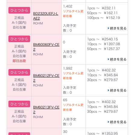
1,402
1pcs ～ ¥232.11
ひとつから
リアルタイム更
50pcs ～ ¥162.11
BD2320UEFJ-L
新在庫
正規品
100pcs ～ ¥152.19
AE2
A-1(国内)
ROHM
入荷予定
自社在庫
続きを見る
数 : 0
ひとつから
1pcs ～ ¥2540.15
0
10pcs ～ ¥1397.08
BM60060FV-CE
正規品
50pcs ～ ¥1257.37
2
A-1(国内)
入荷予定
ROHM
自社在庫
数 : 0
続きを見る
即日出荷
1,992
1pcs ～ ¥402.32
ひとつから
リアルタイム更
10pcs ～ ¥345.84
BM60212FV-CE
新在庫
正規品
30pcs ～ ¥279.67
2
A-1(国内)
ROHM
入荷予定
自社在庫
続きを見る
数 : 0
65
1pcs ～ ¥402.32
ひとつから
リアルタイム更
10pcs ～ ¥345.84
BM60213FV-CE
新在庫
正規品
30pcs ～ ¥279.67
2
A-1(国内)
ROHM
入荷予定
自社在庫
続きを見る
数 : 0
30
1pcs ～ ¥1353.95