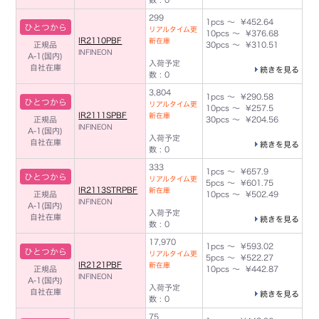
299
1pcs ～ ¥452.64
ひとつから
リアルタイム更
10pcs ～ ¥376.68
IR2110PBF
新在庫
正規品
30pcs ～ ¥310.51
INFINEON
A-1(国内)
入荷予定
自社在庫
続きを見る
数 : 0
3,804
1pcs ～ ¥290.58
ひとつから
リアルタイム更
10pcs ～ ¥257.5
IR2111SPBF
新在庫
正規品
30pcs ～ ¥204.56
INFINEON
A-1(国内)
入荷予定
自社在庫
続きを見る
数 : 0
333
1pcs ～ ¥657.9
ひとつから
リアルタイム更
5pcs ～ ¥601.75
IR2113STRPBF
新在庫
正規品
10pcs ～ ¥502.49
INFINEON
A-1(国内)
入荷予定
自社在庫
続きを見る
数 : 0
17,970
1pcs ～ ¥593.02
ひとつから
リアルタイム更
5pcs ～ ¥522.27
IR2121PBF
新在庫
正規品
10pcs ～ ¥442.87
INFINEON
A-1(国内)
入荷予定
自社在庫
続きを見る
数 : 0
75