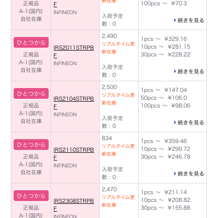
新在庫
正規品
100pcs ～ ¥70.3
F
A-1(国内)
INFINEON
入荷予定
自社在庫
続きを見る
数 : 0
2,490
1pcs ～ ¥329.16
ひとつから
リアルタイム更
10pcs ～ ¥281.15
IRS2011STRPB
新在庫
正規品
30pcs ～ ¥228.22
F
A-1(国内)
INFINEON
入荷予定
自社在庫
続きを見る
数 : 0
2,500
1pcs ～ ¥147.04
ひとつから
リアルタイム更
50pcs ～ ¥106.0
IRS2104STRPB
新在庫
正規品
100pcs ～ ¥98.06
F
A-1(国内)
INFINEON
入荷予定
自社在庫
続きを見る
数 : 0
834
1pcs ～ ¥359.46
ひとつから
リアルタイム更
10pcs ～ ¥299.72
IRS2110STRPB
新在庫
正規品
30pcs ～ ¥246.78
F
A-1(国内)
INFINEON
入荷予定
自社在庫
続きを見る
数 : 0
2,470
1pcs ～ ¥211.14
ひとつから
リアルタイム更
10pcs ～ ¥208.82
IRS2308STRPB
新在庫
正規品
30pcs ～ ¥155.88
F
A-1(国内)
INFINEON