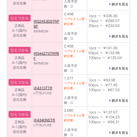
入荷予定
自社在庫
続きを見る
数 : 0
2,498
1pcs ～ ¥336.36
ひとつから
リアルタイム更
10pcs ～ ¥285.57
IRS2453DSTRP
新在庫
正規品
30pcs ～ ¥232.63
BF
A-1(国内)
INFINEON
入荷予定
自社在庫
続きを見る
数 : 0
2,468
1pcs ～ ¥191.06
ひとつから
リアルタイム更
50pcs ～ ¥132.98
IRS4427STRPB
新在庫
正規品
100pcs ～ ¥125.04
F
A-1(国内)
INFINEON
入荷予定
自社在庫
続きを見る
数 : 0
1,577
1pcs ～ ¥93.98
ひとつから
リアルタイム更
50pcs ～ ¥77.45
IX4310TTR
新在庫
正規品
100pcs ～ ¥67.53
LITTELFUSE
A-1(国内)
入荷予定
自社在庫
続きを見る
数 : 0
3,680
1pcs ～ ¥137.67
ひとつから
リアルタイム更
50pcs ～ ¥104.23
IX4340NETR
新在庫
正規品
100pcs ～ ¥94.31
LITTELFUSE
A-1(国内)
入荷予定
自社在庫
続きを見る
数 : 0