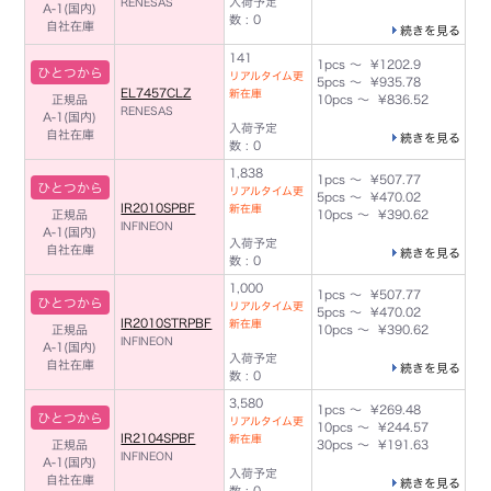
入荷予定
RENESAS
A-1(国内)
数 : 0
自社在庫
続きを見る
141
1pcs ～ ¥1202.9
ひとつから
リアルタイム更
5pcs ～ ¥935.78
EL7457CLZ
新在庫
正規品
10pcs ～ ¥836.52
RENESAS
A-1(国内)
入荷予定
自社在庫
続きを見る
数 : 0
1,838
1pcs ～ ¥507.77
ひとつから
リアルタイム更
5pcs ～ ¥470.02
IR2010SPBF
新在庫
正規品
10pcs ～ ¥390.62
INFINEON
A-1(国内)
入荷予定
自社在庫
続きを見る
数 : 0
1,000
1pcs ～ ¥507.77
ひとつから
リアルタイム更
5pcs ～ ¥470.02
IR2010STRPBF
新在庫
正規品
10pcs ～ ¥390.62
INFINEON
A-1(国内)
入荷予定
自社在庫
続きを見る
数 : 0
3,580
1pcs ～ ¥269.48
ひとつから
リアルタイム更
10pcs ～ ¥244.57
IR2104SPBF
新在庫
正規品
30pcs ～ ¥191.63
INFINEON
A-1(国内)
入荷予定
自社在庫
続きを見る
数 : 0