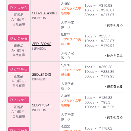
2,450
1pcs ～ ¥310.98
ひとつから
リアルタイム更
10pcs ～ ¥270.01
2ED21814S06J
新在庫
正規品
30pcs ～ ¥217.07
INFINEON
A-1(国内)
入荷予定
自社在庫
続きを見る
数 : 0
5,977
1pcs ～ ¥235.7
ひとつから
リアルタイム更
10pcs ～ ¥223.87
2EDL8024G
新在庫
正規品
30pcs ～ ¥170.94
INFINEON
A-1(国内)
入荷予定
自社在庫
続きを見る
数 : 0
5,978
1pcs ～ ¥250.38
ひとつから
リアルタイム更
10pcs ～ ¥232.86
2EDL8124G
新在庫
正規品
30pcs ～ ¥179.93
INFINEON
A-1(国内)
入荷予定
自社在庫
続きを見る
数 : 0
2,485
1pcs ～ ¥126.32
ひとつから
リアルタイム更
50pcs ～ ¥93.3
2EDN7524F
新在庫
正規品
100pcs ～ ¥85.36
INFINEON
A-1(国内)
入荷予定
自社在庫
続きを見る
数 : 0
4,000
1pcs ～ ¥178.62
ひとつから