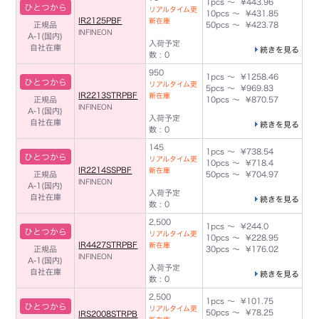
1pcs ～ ¥443.96
ひとつから
リアルタイム更
10pcs ～ ¥431.85
IR2125PBF
新在庫
正規品
50pcs ～ ¥423.78
INFINEON
A-1(国内)
入荷予定
自社在庫
続きを見る
数 : 0
950
1pcs ～ ¥1258.46
ひとつから
リアルタイム更
5pcs ～ ¥969.83
IR2213STRPBF
新在庫
正規品
10pcs ～ ¥870.57
INFINEON
A-1(国内)
入荷予定
自社在庫
続きを見る
数 : 0
145
1pcs ～ ¥738.54
ひとつから
リアルタイム更
10pcs ～ ¥718.4
IR2214SSPBF
新在庫
正規品
50pcs ～ ¥704.97
INFINEON
A-1(国内)
入荷予定
自社在庫
続きを見る
数 : 0
2,500
1pcs ～ ¥244.0
ひとつから
リアルタイム更
10pcs ～ ¥228.95
IR4427STRPBF
新在庫
正規品
30pcs ～ ¥176.02
INFINEON
A-1(国内)
入荷予定
自社在庫
続きを見る
数 : 0
2,500
1pcs ～ ¥101.75
ひとつから
リアルタイム更
50pcs ～ ¥78.25
IRS2008STRPB