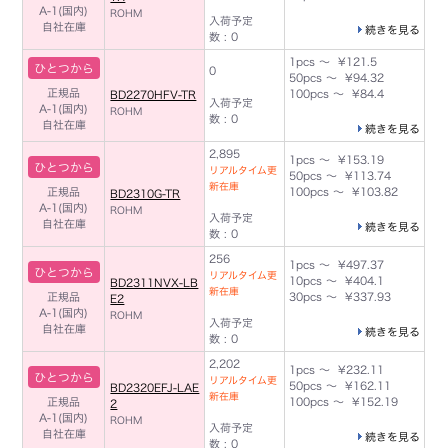
A-1(国内)
ROHM
入荷予定
自社在庫
続きを見る
数 : 0
1pcs ～ ¥121.5
ひとつから
0
50pcs ～ ¥94.32
正規品
100pcs ～ ¥84.4
BD2270HFV-TR
入荷予定
A-1(国内)
ROHM
数 : 0
自社在庫
続きを見る
2,895
1pcs ～ ¥153.19
ひとつから
リアルタイム更
50pcs ～ ¥113.74
新在庫
正規品
100pcs ～ ¥103.82
BD2310G-TR
A-1(国内)
ROHM
入荷予定
自社在庫
続きを見る
数 : 0
256
1pcs ～ ¥497.37
ひとつから
リアルタイム更
10pcs ～ ¥404.1
BD2311NVX-LB
新在庫
正規品
30pcs ～ ¥337.93
E2
A-1(国内)
ROHM
入荷予定
自社在庫
続きを見る
数 : 0
2,202
1pcs ～ ¥232.11
ひとつから
リアルタイム更
50pcs ～ ¥162.11
BD2320EFJ-LAE
新在庫
正規品
100pcs ～ ¥152.19
2
A-1(国内)
ROHM
入荷予定
自社在庫
続きを見る
数 : 0