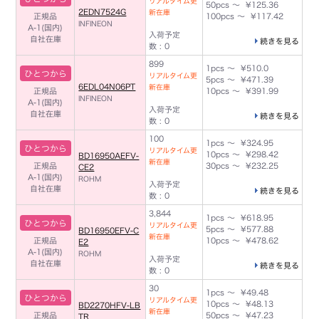
リアルタイム更
50pcs ～ ¥125.36
2EDN7524G
新在庫
正規品
100pcs ～ ¥117.42
INFINEON
A-1(国内)
入荷予定
自社在庫
続きを見る
数 : 0
899
1pcs ～ ¥510.0
ひとつから
リアルタイム更
5pcs ～ ¥471.39
6EDL04N06PT
新在庫
正規品
10pcs ～ ¥391.99
INFINEON
A-1(国内)
入荷予定
自社在庫
続きを見る
数 : 0
100
1pcs ～ ¥324.95
ひとつから
リアルタイム更
10pcs ～ ¥298.42
BD16950AEFV-
新在庫
正規品
30pcs ～ ¥232.25
CE2
A-1(国内)
ROHM
入荷予定
自社在庫
続きを見る
数 : 0
3,844
1pcs ～ ¥618.95
ひとつから
リアルタイム更
5pcs ～ ¥577.88
BD16950EFV-C
新在庫
正規品
10pcs ～ ¥478.62
E2
A-1(国内)
ROHM
入荷予定
自社在庫
続きを見る
数 : 0
30
1pcs ～ ¥49.48
ひとつから
リアルタイム更
10pcs ～ ¥48.13
BD2270HFV-LB
新在庫
正規品
50pcs ～ ¥47.23
TR