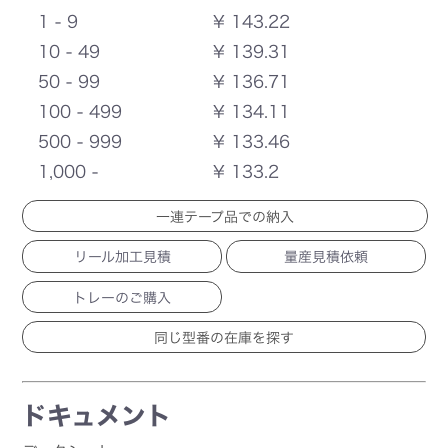
1 - 9
¥ 143.22
10 - 49
¥ 139.31
50 - 99
¥ 136.71
100 - 499
¥ 134.11
500 - 999
¥ 133.46
1,000 -
¥ 133.2
一連テープ品での納入
リール加工見積
量産見積依頼
トレーのご購入
ドキュメント