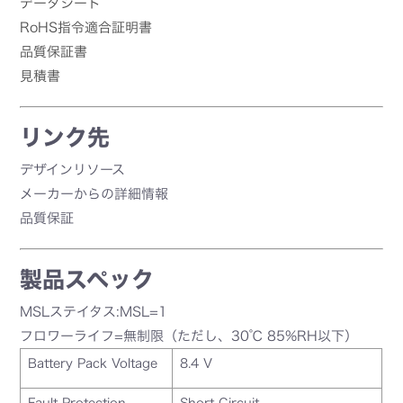
データシート
RoHS指令適合証明書
品質保証書
見積書
リンク先
デザインリソース
メーカーからの詳細情報
品質保証
製品スペック
MSLステイタス:MSL=1
フロワーライフ=無制限（ただし、30℃ 85%RH以下）
Battery Pack Voltage
8.4 V