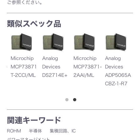
ご参照ください。
類似スペック品
Microchip
Analog
Analog
MCP73871-
Devices
Devices
2AAI/ML
ADP5065A
ADP5061A
CBZ-1-R7
CBZ-4-R7
関連キーワード
ROHM
半導体
集積回路、IC
パワーマネージメント