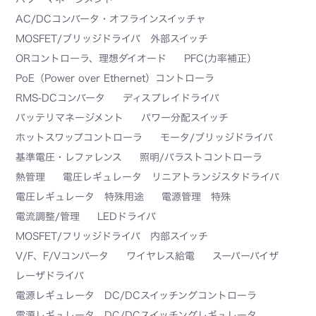
AC/DCコンバータ・オフラインスイッチャ
MOSFET/ブリッジドライバ 外部スイッチ
ORコントローラ、理想ダイオード
PFC(力率補正）
PoE（Power over Ethernet）コントローラ
RMS-DCコンバータ
ディスプレイドライバ
バッテリマネージメント
パワー分配スイッチ
ホットスワップコントローラ
モータ/ブリッジドライバ
基準電圧・レファレンス
照明/バラストコントローラ
熱管理
電圧レギュレータ リニアトランジスタドライバ
電圧レギュレータ 特殊用途
電源管理 特殊
電流調整/管理
LEDドライバ
MOSFET/フリッジドライバ 内部スイッチ
V/F、F/Vコンバータ
ワイヤレス給電
スーパーバイザ
レーザドライバ
電源レギュレータ DC/DCスイッチングコントローラ
電源レギュレータ DC/DCスイッチングレギュレータ