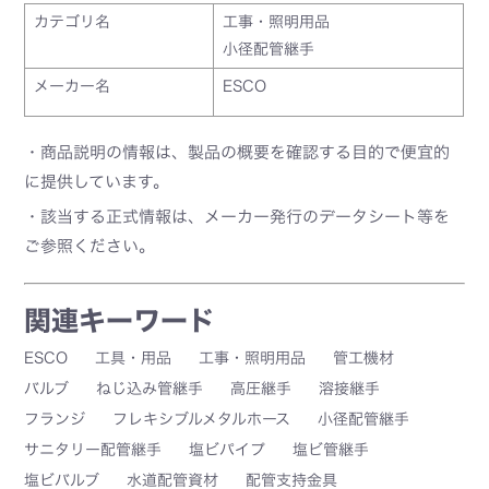
カテゴリ名
工事・照明用品
小径配管継手
メーカー名
ESCO
・商品説明の情報は、製品の概要を確認する目的で便宜的
に提供しています。
・該当する正式情報は、メーカー発行のデータシート等を
ご参照ください。
関連キーワード
ESCO
工具・用品
工事・照明用品
管工機材
バルブ
ねじ込み管継手
高圧継手
溶接継手
フランジ
フレキシブルメタルホース
小径配管継手
サニタリー配管継手
塩ビパイプ
塩ビ管継手
塩ビバルブ
水道配管資材
配管支持金具