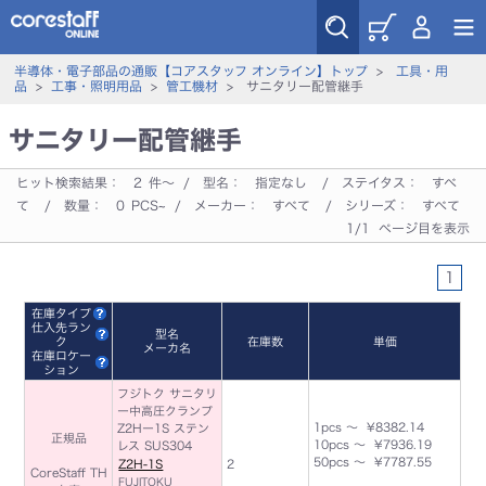
半導体・電子部品の通販【コアスタッフ オンライン】トップ
>
工具・用
品
>
工事・照明用品
>
管工機材
> サニタリー配管継手
サニタリー配管継手
ヒット検索結果：
2
件～ / 型名：
指定なし
/ ステイタス：
すべ
て
/ 数量：
0
PCS~ / メーカー：
すべて
/ シリーズ：
すべて
1/1 ページ目を表示
1
在庫タイプ
仕入先ラン
型名
ク
在庫数
単価
メーカ名
在庫ロケー
ション
フジトク サニタリ
ー中高圧クランプ
1pcs ～ ¥8382.14
Z2Hー1S ステン
正規品
10pcs ～ ¥7936.19
レス SUS304
50pcs ～ ¥7787.55
Z2H-1S
2
CoreStaff TH
FUJITOKU