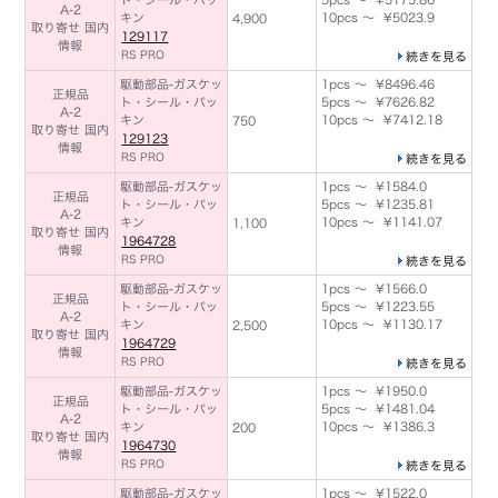
A-2
キン
10pcs ～ ¥5023.9
4,900
取り寄せ 国内
129117
情報
RS PRO
続きを見る
駆動部品-ガスケッ
1pcs ～ ¥8496.46
正規品
ト・シール・パッ
5pcs ～ ¥7626.82
A-2
キン
10pcs ～ ¥7412.18
750
取り寄せ 国内
129123
情報
RS PRO
続きを見る
駆動部品-ガスケッ
1pcs ～ ¥1584.0
正規品
ト・シール・パッ
5pcs ～ ¥1235.81
A-2
キン
10pcs ～ ¥1141.07
1,100
取り寄せ 国内
1964728
情報
RS PRO
続きを見る
駆動部品-ガスケッ
1pcs ～ ¥1566.0
正規品
ト・シール・パッ
5pcs ～ ¥1223.55
A-2
キン
10pcs ～ ¥1130.17
2,500
取り寄せ 国内
1964729
情報
RS PRO
続きを見る
駆動部品-ガスケッ
1pcs ～ ¥1950.0
正規品
ト・シール・パッ
5pcs ～ ¥1481.04
A-2
キン
10pcs ～ ¥1386.3
200
取り寄せ 国内
1964730
情報
RS PRO
続きを見る
駆動部品-ガスケッ
1pcs ～ ¥1522.0