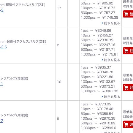
最低発注
50pcs ～ ¥1905.92
00mm 銅管付アクセスバルブ(2本)
以降発注
100pcs ～ ¥1816.73
17
-2
500pcs ～ ¥1757.27
1,000pcs ～ ¥1745.38
続きを見る
1pcs ～ ¥3049.86
10pcs ～ ¥2455.27
最低発注
50pcs ～ ¥2336.35
00mm 銅管付アクセスバルブ(2本)
以降発注
100pcs ～ ¥2247.16
2
-2.5
500pcs ～ ¥2187.71
1,000pcs ～ ¥2175.81
続きを見る
1pcs ～ ¥3935.37
10pcs ～ ¥3340.78
最低発注
50pcs ～ ¥3221.86
チェックバルブ(真鍮製)
以降発注
100pcs ～ ¥3132.67
10
-1
500pcs ～ ¥3073.21
1,000pcs ～ ¥3061.32
続きを見る
1pcs ～ ¥3773.05
10pcs ～ ¥3178.46
最低発注
50pcs ～ ¥3059.54
チェックバルブ(真鍮製)
以降発注
100pcs ～ ¥2970.35
9
-2
500pcs ～ ¥2910.89
1,000pcs ～ ¥2899.0