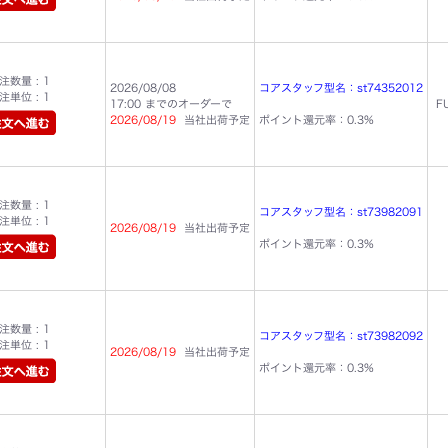
数量 : 1
2026/08/08
コアスタッフ型名：st74352012
単位 : 1
17:00 までのオーダーで
F
2026/08/19
当社出荷予定
ポイント還元率：0.3%
数量 : 1
コアスタッフ型名：st73982091
単位 : 1
2026/08/19
当社出荷予定
ポイント還元率：0.3%
数量 : 1
コアスタッフ型名：st73982092
単位 : 1
2026/08/19
当社出荷予定
ポイント還元率：0.3%