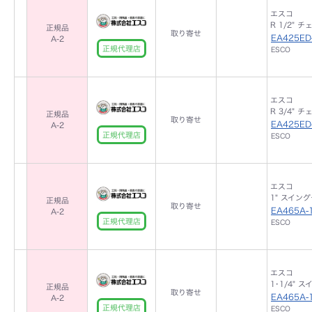
エスコ
R 1/2" チ
正規品
取り寄せ
EA425ED
A-2
正規代理店
ESCO
エスコ
R 3/4" チ
正規品
取り寄せ
EA425ED
A-2
正規代理店
ESCO
エスコ
1" スイン
正規品
取り寄せ
EA465A-
A-2
正規代理店
ESCO
エスコ
1･1/4"
正規品
取り寄せ
EA465A-
A-2
正規代理店
ESCO