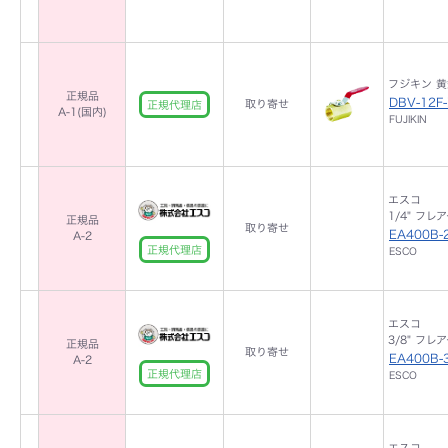
フジキン 黄銅
正規品
DBV-12F
取り寄せ
正規代理店
A-1(国内)
FUJIKIN
エスコ
1/4" フレ
正規品
取り寄せ
EA400B-
A-2
正規代理店
ESCO
エスコ
3/8" フレ
正規品
取り寄せ
EA400B-
A-2
正規代理店
ESCO
エスコ