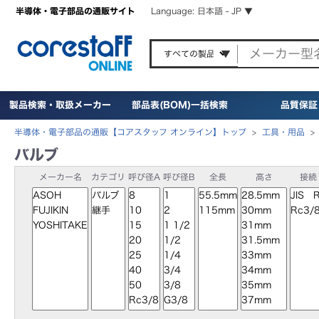
半導体・電子部品の通販サイト
Language: 日本語 - JP ▼
製品検索・取扱メーカー
部品表(BOM)一括検索
品質保証
半導体・電子部品の通販【コアスタッフ オンライン】トップ
>
工具・用品
バルブ
メーカー名
カテゴリ
呼び径A
呼び径B
全長
高さ
接続