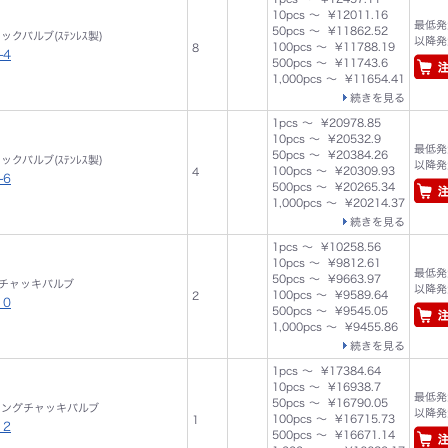
10pcs ～ ¥12011.16
最低発注
50pcs ～ ¥11862.52
ェックバルブ(ｽﾃﾝﾚｽ製)
以降発注
100pcs ～ ¥11788.19
8
-4
500pcs ～ ¥11743.6
1,000pcs ～ ¥11654.41
続きを見る
1pcs ～ ¥20978.85
10pcs ～ ¥20532.9
最低発注
50pcs ～ ¥20384.26
ェックバルブ(ｽﾃﾝﾚｽ製)
以降発注
100pcs ～ ¥20309.93
4
-6
500pcs ～ ¥20265.34
1,000pcs ～ ¥20214.37
続きを見る
1pcs ～ ¥10258.56
10pcs ～ ¥9812.61
最低発注
50pcs ～ ¥9663.97
グチャッキバルブ
以降発注
100pcs ～ ¥9589.64
2
10
500pcs ～ ¥9545.05
1,000pcs ～ ¥9455.86
続きを見る
1pcs ～ ¥17384.64
10pcs ～ ¥16938.7
最低発注
50pcs ～ ¥16790.05
 スイングチャッキバルブ
以降発注
100pcs ～ ¥16715.73
1
12
500pcs ～ ¥16671.14