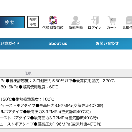
複数
0
検索
代替調査依頼
新規登録
ログイン
カート
見積
使い方ガイド
about us
お問い合わせ
仕様