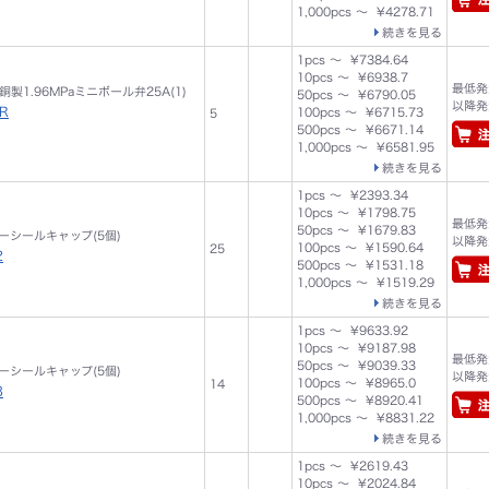
1,000pcs ～ ¥4278.71
続きを見る
1pcs ～ ¥7384.64
10pcs ～ ¥6938.7
最低発注
製1.96MPaミニボール弁25A(1)
50pcs ～ ¥6790.05
以降発注
-R
100pcs ～ ¥6715.73
5
500pcs ～ ¥6671.14
1,000pcs ～ ¥6581.95
続きを見る
1pcs ～ ¥2393.34
10pcs ～ ¥1798.75
最低発注
50pcs ～ ¥1679.83
アーシールキャップ(5個)
以降発注
100pcs ～ ¥1590.64
25
2
500pcs ～ ¥1531.18
1,000pcs ～ ¥1519.29
続きを見る
1pcs ～ ¥9633.92
10pcs ～ ¥9187.98
最低発注
50pcs ～ ¥9039.33
アーシールキャップ(5個)
以降発注
100pcs ～ ¥8965.0
14
3
500pcs ～ ¥8920.41
1,000pcs ～ ¥8831.22
続きを見る
1pcs ～ ¥2619.43
10pcs ～ ¥2024.84