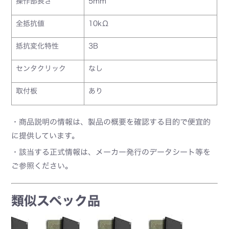
操作部長さ
5mm
全抵抗値
10kΩ
抵抗変化特性
3B
センタクリック
なし
取付板
あり
・商品説明の情報は、製品の概要を確認する目的で便宜的
に提供しています。
・該当する正式情報は、メーカー発行のデータシート等を
ご参照ください。
類似スペック品