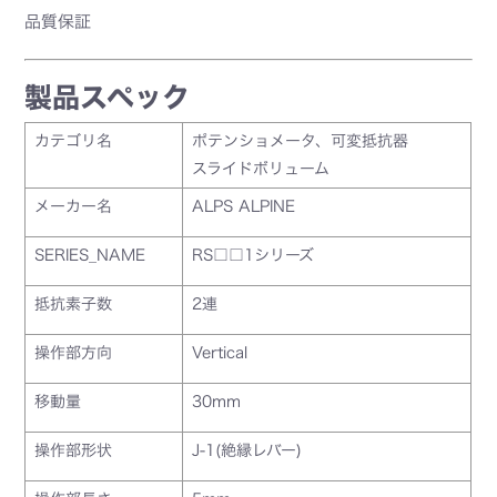
品質保証
製品スペック
カテゴリ名
ポテンショメータ、可変抵抗器
スライドボリューム
メーカー名
ALPS ALPINE
SERIES_NAME
RS□□1シリーズ
抵抗素子数
2連
操作部方向
Vertical
移動量
30mm
操作部形状
J-1(絶縁レバー)