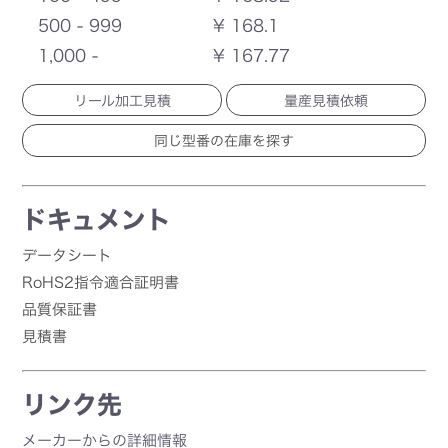
500 - 999
¥ 168.1
1,000 -
¥ 167.77
リール加工見積
量産見積依頼
ドキュメント
データシート
RoHS2指令適合証明書
品質保証書
見積書
リンク先
メーカーからの詳細情報