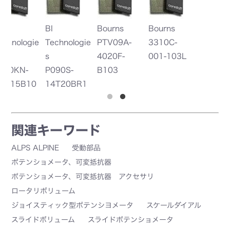
Bourns
Bourns
Bo
ie
PTV09A-
3310C-
3
4020F-
001-103L
1
B103
1
関連キーワード
ALPS ALPINE
受動部品
ポテンショメータ、可変抵抗器
ポテンショメータ、可変抵抗器 アクセサリ
ロータリボリューム
ジョイスティック型ポテンシヨメータ
スケールダイアル
スライドボリューム
スライドポテンショメータ