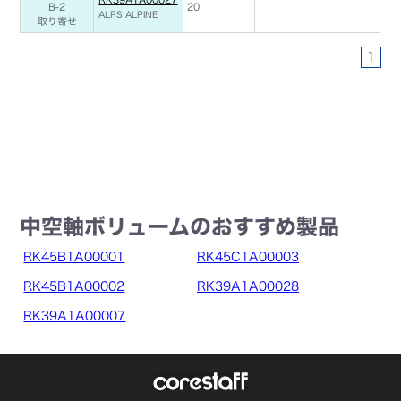
B-2
20
ALPS ALPINE
取り寄せ
1
中空軸ボリュームのおすすめ製品
RK45B1A00001
RK45C1A00003
RK45B1A00002
RK39A1A00028
RK39A1A00007