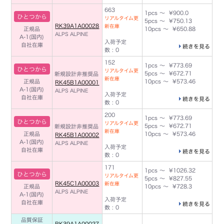
663
1pcs ～ ¥900.0
ひとつから
リアルタイム更
5pcs ～ ¥750.13
RK39A1A00028
新在庫
正規品
10pcs ～ ¥650.88
ALPS ALPINE
A-1(国内)
入荷予定
自社在庫
続きを見る
数 : 0
152
1pcs ～ ¥773.69
ひとつから
リアルタイム更
5pcs ～ ¥672.71
新規設計非推奨品
新在庫
正規品
10pcs ～ ¥573.46
RK45B1A00001
A-1(国内)
ALPS ALPINE
入荷予定
自社在庫
続きを見る
数 : 0
200
1pcs ～ ¥773.69
ひとつから
リアルタイム更
5pcs ～ ¥672.71
新規設計非推奨品
新在庫
正規品
10pcs ～ ¥573.46
RK45B1A00002
A-1(国内)
ALPS ALPINE
入荷予定
自社在庫
続きを見る
数 : 0
171
1pcs ～ ¥1026.32
ひとつから
リアルタイム更
5pcs ～ ¥827.55
RK45C1A00003
新在庫
正規品
10pcs ～ ¥728.3
ALPS ALPINE
A-1(国内)
入荷予定
自社在庫
続きを見る
数 : 0
品質保証
RK39A1A00027