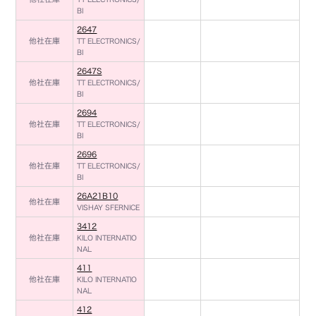
BI
2647
他社在庫
TT ELECTRONICS/
BI
2647S
他社在庫
TT ELECTRONICS/
BI
2694
他社在庫
TT ELECTRONICS/
BI
2696
他社在庫
TT ELECTRONICS/
BI
26A21B10
他社在庫
VISHAY SFERNICE
3412
他社在庫
KILO INTERNATIO
NAL
411
他社在庫
KILO INTERNATIO
NAL
412