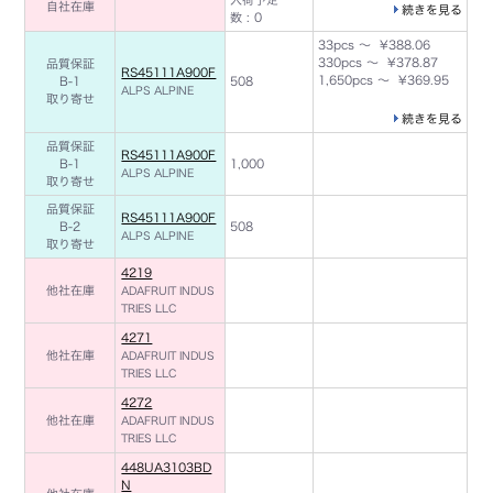
自社在庫
続きを見る
数 : 0
33pcs ～ ¥388.06
330pcs ～ ¥378.87
品質保証
RS45111A900F
1,650pcs ～ ¥369.95
B-1
508
ALPS ALPINE
取り寄せ
続きを見る
品質保証
RS45111A900F
B-1
1,000
ALPS ALPINE
取り寄せ
品質保証
RS45111A900F
B-2
508
ALPS ALPINE
取り寄せ
4219
他社在庫
ADAFRUIT INDUS
TRIES LLC
4271
他社在庫
ADAFRUIT INDUS
TRIES LLC
4272
他社在庫
ADAFRUIT INDUS
TRIES LLC
448UA3103BD
N