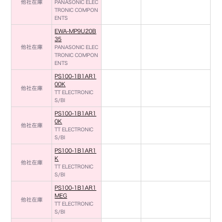
他社在庫
PANASONIC ELEC
TRONIC COMPON
ENTS
EWA-MP9U20B
35
他社在庫
PANASONIC ELEC
TRONIC COMPON
ENTS
PS100-1B1AR1
00K
他社在庫
TT ELECTRONIC
S/BI
PS100-1B1AR1
0K
他社在庫
TT ELECTRONIC
S/BI
PS100-1B1AR1
K
他社在庫
TT ELECTRONIC
S/BI
PS100-1B1AR1
MEG
他社在庫
TT ELECTRONIC
S/BI