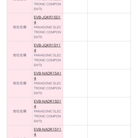
TRONIC COMPON
ENTS
EVB-JQKR15D1
4
他社在庫
PANASONIC ELEC
TRONIC COMPON
ENTS
EVB-JQKR15Y1
4
他社在庫
PANASONIC ELEC
TRONIC COMPON
ENTS
EVB-NADR15A1
4
他社在庫
PANASONIC ELEC
TRONIC COMPON
ENTS
EVB-NADR15D1
4
他社在庫
PANASONIC ELEC
TRONIC COMPON
ENTS
EVB-NADR15Y1
4