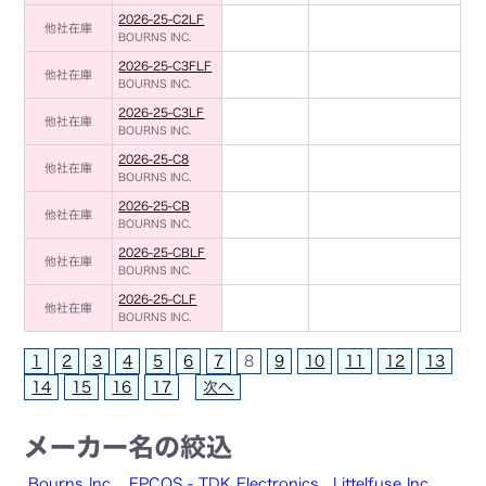
2026-25-C2LF
他社在庫
BOURNS INC.
2026-25-C3FLF
他社在庫
BOURNS INC.
2026-25-C3LF
他社在庫
BOURNS INC.
2026-25-C8
他社在庫
BOURNS INC.
2026-25-CB
他社在庫
BOURNS INC.
2026-25-CBLF
他社在庫
BOURNS INC.
2026-25-CLF
他社在庫
BOURNS INC.
1
2
3
4
5
6
7
8
9
10
11
12
13
14
15
16
17
次へ
メーカー名の絞込
Bourns Inc.
EPCOS - TDK Electronics
Littelfuse Inc.