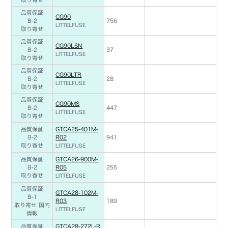
品質保証
CG90
B-2
756
LITTELFUSE
取り寄せ
品質保証
CG90LSN
B-2
37
LITTELFUSE
取り寄せ
品質保証
CG90LTR
B-2
28
LITTELFUSE
取り寄せ
品質保証
CG90MS
B-2
447
LITTELFUSE
取り寄せ
品質保証
GTCA25-401M-
B-2
R02
941
取り寄せ
LITTELFUSE
品質保証
GTCA26-900M-
B-2
R05
255
取り寄せ
LITTELFUSE
品質保証
GTCA28-102M-
B-1
R03
189
取り寄せ 国内
LITTELFUSE
情報
品質保証
GTCA28-272L-R