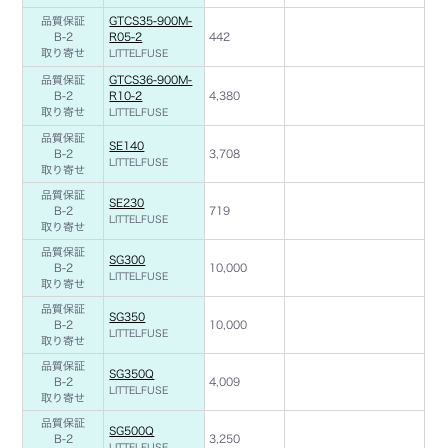
品質保証
GTCS35-900M-
B-2
R05-2
442
取り寄せ
LITTELFUSE
品質保証
GTCS36-900M-
B-2
R10-2
4,380
取り寄せ
LITTELFUSE
品質保証
SE140
B-2
3,708
LITTELFUSE
取り寄せ
品質保証
SE230
B-2
719
LITTELFUSE
取り寄せ
品質保証
SG300
B-2
10,000
LITTELFUSE
取り寄せ
品質保証
SG350
B-2
10,000
LITTELFUSE
取り寄せ
品質保証
SG350Q
B-2
4,009
LITTELFUSE
取り寄せ
品質保証
SG500Q
B-2
3,250
LITTELFUSE