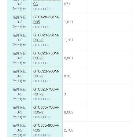
B-2
03
671
取り寄せ
LITTELFUSE
品質保証
GTCA28-601M-
B-2
R05
1,011
取り寄せ
LITTELFUSE
品質保証
GTCC23-201M-
B-2
R01-2
1,181
取り寄せ
LITTELFUSE
品質保証
GTCC23-750M-
B-2
R01-2
2,801
取り寄せ
LITTELFUSE
品質保証
GTCC23-900M-
B-2
R01-2
836
取り寄せ
LITTELFUSE
品質保証
GTCS23-750M-
B-2
R01-2
3
取り寄せ
LITTELFUSE
品質保証
GTCS35-750M-
B-2
R05-2
8,002
取り寄せ
LITTELFUSE
品質保証
GTCS35-900M-
B-2
R05
2,108
取り寄せ
LITTELFUSE