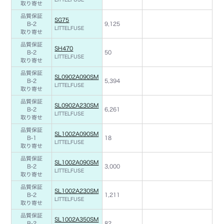
取り寄せ
品質保証
SG75
B-2
9,125
LITTELFUSE
取り寄せ
品質保証
SH470
B-2
50
LITTELFUSE
取り寄せ
品質保証
SL0902A090SM
B-2
5,394
LITTELFUSE
取り寄せ
品質保証
SL0902A230SM
B-2
6,261
LITTELFUSE
取り寄せ
品質保証
SL1002A090SM
B-1
18
LITTELFUSE
取り寄せ
品質保証
SL1002A090SM
B-2
3,000
LITTELFUSE
取り寄せ
品質保証
SL1002A230SM
B-2
1,211
LITTELFUSE
取り寄せ
品質保証
SL1002A350SM
B-2
82