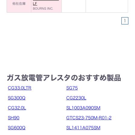
他社在庫
LF
BOURNS INC.
1
ガス放電管アレスタのおすすめ製品
CG33.0LTR
SG75
SG300Q
CG2230L
CG32.0L
SL1003A090SM
SH90
GTCS23-750M-R01-2
SG600Q
SL1411A075SM