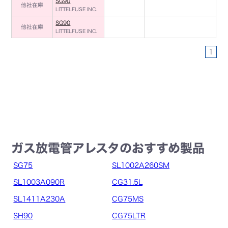
SG90
他社在庫
LITTELFUSE INC.
SG90
他社在庫
LITTELFUSE INC.
1
ガス放電管アレスタのおすすめ製品
SG75
SL1002A260SM
SL1003A090R
CG31.5L
SL1411A230A
CG75MS
SH90
CG75LTR