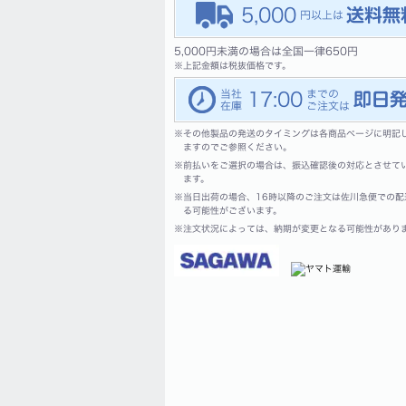
5,000
5,000円未満の場合は全国一律650円
※
上記金額は税抜価格です。
17:00
※
その他製品の発送のタイミングは各商品ページに明記
ますのでご参照ください。
※
前払いをご選択の場合は、振込確認後の対応とさせて
ます。
※
当日出荷の場合、16時以降のご注文は佐川急便での配
る可能性がございます。
※
注文状況によっては、納期が変更となる可能性があり