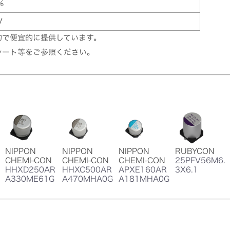
%
V
的で便宜的に提供しています。
シート等をご参照ください。
NIPPON
NIPPON
NIPPON
RUBYCON
CHEMI-CON
CHEMI-CON
CHEMI-CON
25PFV56M6.
HHXD250AR
HHXC500AR
APXE160AR
3X6.1
A330ME61G
A470MHA0G
A181MHA0G