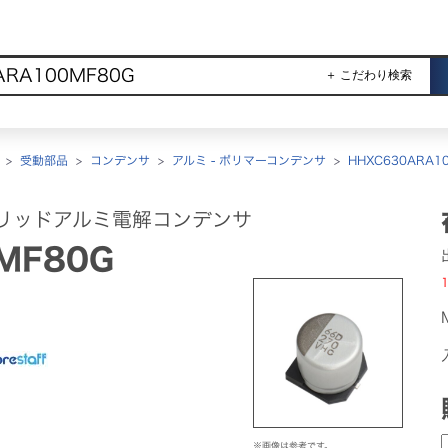
＋ こだわり検索
>
受動部品
>
コンデンサ
>
アルミ - ポリマーコンデンサ
>
HHXC630ARA10
リッドアルミ電解コンデンサ
MF80G
1
※画像は参考です。