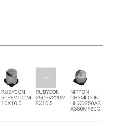
RUBYCON
RUBYCON
NIPPON
50PEV100M
25CEV220M
CHEMI-CON
10X10.5
8X10.5
HHXD250AR
A680MF80G