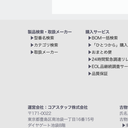
製品検索・取扱メーカー
購入サービス
型番名検索
BOM一括検索
カテゴリ検索
「ひとつから」購入
取扱メーカー
おまとめ便
24時間緊急調達リ
EOL品継続調査サ
品質保証
運営会社：コアスタッフ株式会社
古物
〒171-0022
氏名
東京都豊島区南池袋一丁目16番15号
古物
ダイヤゲート池袋8階