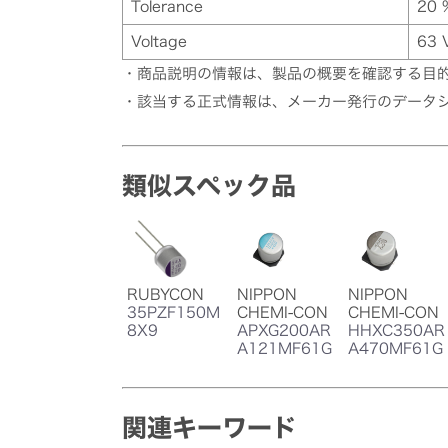
Tolerance
20 
Voltage
63 
・商品説明の情報は、製品の概要を確認する目
・該当する正式情報は、メーカー発行のデータ
類似スペック品
RUBYCON
NIPPON
NIPPON
35PZF150M
CHEMI-CON
CHEMI-CON
8X9
APXG200AR
HHXC350AR
A121MF61G
A470MF61G
関連キーワード