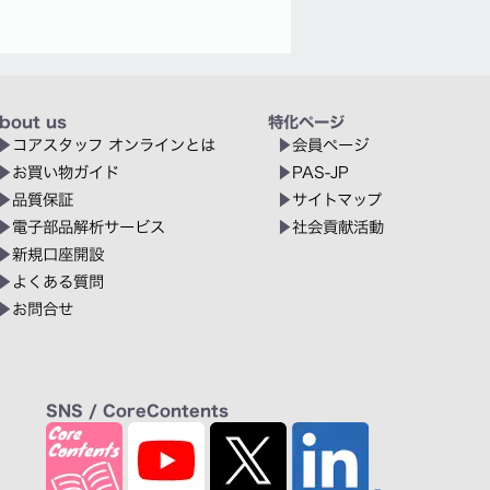
bout us
特化ページ
コアスタッフ オンラインとは
会員ページ
お買い物ガイド
PAS-JP
品質保証
サイトマップ
電子部品解析サービス
社会貢献活動
新規口座開設
よくある質問
お問合せ
SNS / CoreContents