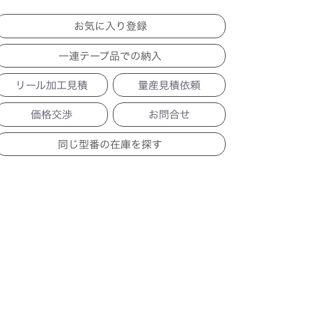
一連テープ品での納入
リール加工見積
量産見積依頼
価格交渉
お問合せ