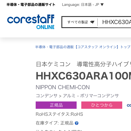
半導体・電子部品の通販サイト
Language: 日本語 - JP ▼
半導体・電子部品の通販【コアスタッフ オンライン】トップ
日本ケミコン 導電性高分子ハイブ
HHXC630ARA100
NIPPON CHEMI-CON
コンデンサ
>
アルミ - ポリマーコンデンサ
正規品
ひとつから
RoHSステイタス:RoHS
在庫タイプ:
正規品