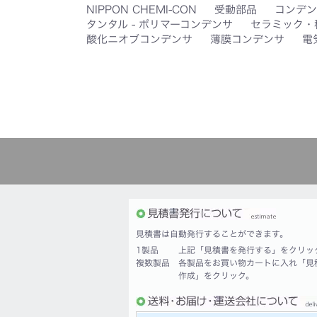
NIPPON CHEMI-CON
受動部品
コンデン
タンタル - ポリマーコンデンサ
セラミック・
酸化ニオブコンデンサ
薄膜コンデンサ
電
見積書は自動発行することができます。
1製品
上記「見積書を発行する」をクリッ
複数製品
各製品をお買い物カートに入れ「見
作成」をクリック。