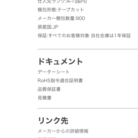
仕入先ランク:A-1(国内)
梱包形態:テープカット
メーカー梱包数量:900
原産国:JP
保証:すべてのお客様対象 自社在庫は1年保証
ドキュメント
データーシート
RoHS指令適合証明書
品質保証書
見積書
リンク先
メーカーからの詳細情報