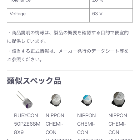
Voltage
63 V
・商品説明の情報は、製品の概要を確認する目的で便宜的
に提供しています。
・該当する正式情報は、メーカー発行のデータシート等を
ご参照ください。
類似スペック品
RUBYCON
NIPPON
NIPPON
NIPPON
N
50PZE68M
CHEMI-
CHEMI-
CHEMI-
C
8X9
CON
CON
CON
C