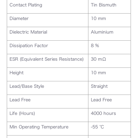
Contact Plating
Tin Bismuth
Diameter
10 mm
Dielectric Material
Aluminium
Dissipation Factor
8 %
ESR (Equivalent Series Resistance)
30 mΩ
Height
10 mm
Lead/Base Style
Straight
Lead Free
Lead Free
Life (Hours)
4000 hours
Min Operating Temperature
-55 °C