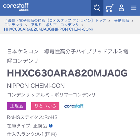
半導体・電子部品の通販【コアスタッフ オンライン】トップ
>
受動部品
>
コンデンサ
>
アルミ - ポリマーコンデンサ
>
HHXC630ARA820MJA0G(NIPPON CHEMI-CON)
日本ケミコン 導電性高分子ハイブリッドアルミ電
解コンデンサ
HHXC630ARA820MJA0G
NIPPON CHEMI-CON
コンデンサ
>
アルミ - ポリマーコンデンサ
正規品
ひとつから
RoHSステイタス:RoHS
在庫タイプ:
正規品
仕入先ランク:A-1(国内)