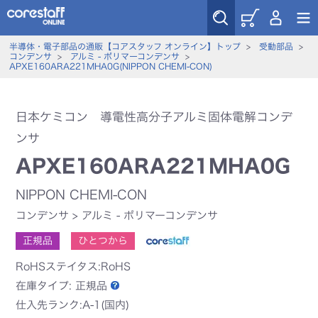
半導体・電子部品の通販【コアスタッフ オンライン】トップ
>
受動部品
>
コンデンサ
>
アルミ - ポリマーコンデンサ
>
APXE160ARA221MHA0G(NIPPON CHEMI-CON)
日本ケミコン 導電性高分子アルミ固体電解コンデ
ンサ
APXE160ARA221MHA0G
NIPPON CHEMI-CON
コンデンサ
>
アルミ - ポリマーコンデンサ
正規品
ひとつから
RoHSステイタス:RoHS
在庫タイプ:
正規品
仕入先ランク:A-1(国内)