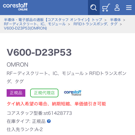
半導体・電子部品の通販【コアスタッフ オンライン】トップ
>
半導体
>
RF－ディスクリート、IC、モジュール
>
RFIDトランスポンダ、タグ
>
V600-D23P53(OMRON)
V600-D23P53
OMRON
RF－ディスクリート、IC、モジュール
>
RFIDトランスポン
ダ、タグ
正規品
正規代理店
タイ納入希望の場合、納期短縮、単価値引き可能
コアスタッフ型番:st61428773
在庫タイプ:
正規品
仕入先ランク:A-2