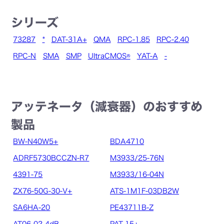
シリーズ
73287
*
DAT-31A+
QMA
RPC-1.85
RPC-2.40
RPC-N
SMA
SMP
UltraCMOS®
YAT-A
-
アッテネータ（減衰器）のおすすめ
製品
BW-N40W5+
BDA4710
ADRF5730BCCZN-R7
M3933/25-76N
4391-75
M3933/16-04N
ZX76-50G-30-V+
ATS-1M1F-03DB2W
SA6HA-20
PE43711B-Z