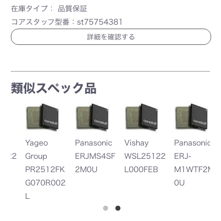
在庫タイプ： 品質保証
コアスタッフ型番：st75754381
詳細を確認する
類似スペック品
c
Vishay
Panasonic
T
F
WSL25122
ERJ-
Co
L000FEB
M1WTF2M
y
0U
T
R