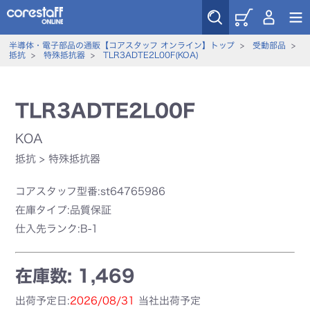
半導体・電子部品の通販【コアスタッフ オンライン】トップ
>
受動部品
>
抵抗
>
特殊抵抗器
>
TLR3ADTE2L00F(KOA)
TLR3ADTE2L00F
KOA
抵抗
>
特殊抵抗器
コアスタッフ型番:st64765986
在庫タイプ:品質保証
仕入先ランク:B-1
在庫数: 1,469
出荷予定日:
2026/08/31
当社出荷予定