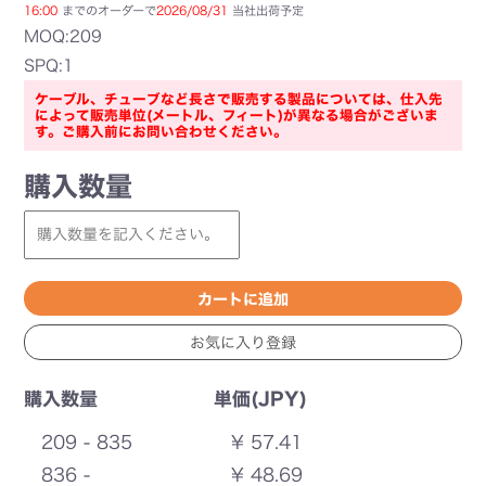
16:00
までのオーダーで
2026/08/31
当社出荷予定
MOQ:209
SPQ:1
ケーブル、チューブなど長さで販売する製品については、仕入先
によって販売単位(メートル、フィート)が異なる場合がございま
す。ご購入前にお問い合わせください。
購入数量
購入数量
単価(JPY)
209 - 835
¥ 57.41
836 -
¥ 48.69