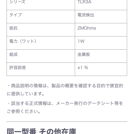
シリーズ
TLR3A
タイプ
電流検出
抵抗
2MOhms
電力（ワット）
1W
組成
金属板
許容誤差
±1 %
・商品説明の情報は、製品の概要を確認する目的で便宜的
に提供しています。
・該当する正式情報は、メーカー発行のデータシート等を
ご参照ください。
同一型番 その他在庫