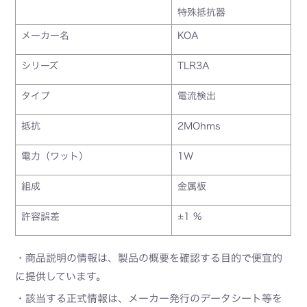
特殊抵抗器
メーカー名
KOA
シリーズ
TLR3A
タイプ
電流検出
抵抗
2MOhms
電力（ワット）
1W
組成
金属板
許容誤差
±1 %
・商品説明の情報は、製品の概要を確認する目的で便宜的
に提供しています。
・該当する正式情報は、メーカー発行のデータシート等を