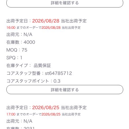
詳細を確認する
出荷予定日：
2026/08/28
当社出荷予定
16:00
までのオーダーで
2026/08/28
当社出荷予定
出荷元：N/A
在庫数：4000
MOQ：75
SPQ：1
在庫タイプ： 品質保証
コアスタッフ型番：st64785712
コアスタッフポイント：0.3
詳細を確認する
出荷予定日：
2026/08/25
当社出荷予定
17:00
までのオーダーで
2026/08/25
当社出荷予定
出荷元：N/A
在庫数：2031