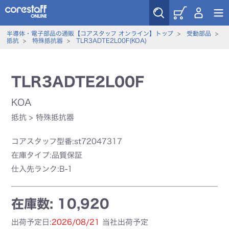
半導体・電子部品の通販【コアスタッフ オンライン】トップ
>
受動部品
>
抵抗
>
特殊抵抗器
>
TLR3ADTE2L00F(KOA)
TLR3ADTE2L00F
KOA
抵抗
>
特殊抵抗器
コアスタッフ型番:st72047317
在庫タイプ:品質保証
仕入先ランク:B-1
在庫数: 10,920
出荷予定日:
2026/08/21
当社出荷予定