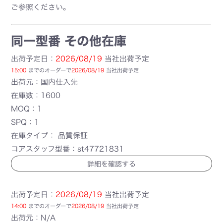
ご参照ください。
同一型番 その他在庫
出荷予定日：
2026/08/19
当社出荷予定
15:00
までのオーダーで
2026/08/19
当社出荷予定
出荷元：国内仕入先
在庫数：1600
MOQ：1
SPQ：1
在庫タイプ： 品質保証
コアスタッフ型番：st47721831
詳細を確認する
出荷予定日：
2026/08/19
当社出荷予定
14:00
までのオーダーで
2026/08/19
当社出荷予定
出荷元：N/A