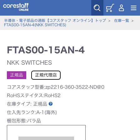
半導体・電子部品の通販【コアスタッフ オンライン】トップ
>
在庫一覧
>
FTAS00-15AN-4(NKK SWITCHES)
FTAS00-15AN-4
NKK SWITCHES
正規品
正規代理店
コアスタッフ型番:zp2216-360-3522-ND@0
RoHSステイタス:RoHS2
在庫タイプ:
正規品
仕入先ランク:A-1(海外)
梱包形態:バラ品