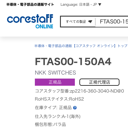
半導体・電子部品の通販サイト
Language: 日本語 - JP ▼
半導体・電子部品の通販【コアスタッフ オンライン】トップ
FTAS00-150A4
NKK SWITCHES
正規品
正規代理店
コアスタッフ型番:zp2216-360-3040-ND@0
RoHSステイタス:RoHS2
在庫タイプ:
正規品
仕入先ランク:A-1(海外)
梱包形態:バラ品