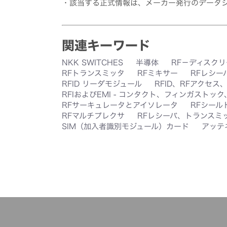
・該当する正式情報は、メーカー発行のデータ
関連キーワード
NKK SWITCHES
半導体
RF－ディスクリ
RFトランスミッタ
RFミキサー
RFレシー
RFID リーダモジュール
RFID、RFアクセス
RFIおよびEMI - コンタクト、フィンガストッ
RFサーキュレータとアイソレータ
RFシール
RFマルチプレクサ
RFレシーバ、トランスミ
SIM（加入者識別モジュール）カード
アッテ