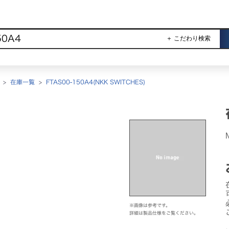
＋ こだわり検索
>
在庫一覧
>
FTAS00-150A4(NKK SWITCHES)
※画像は参考です。
詳細は製品仕様をご覧ください。