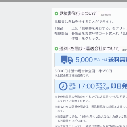
見積書は自動発行することができます。
1製品
上記「見積書を発行する」をクリッ
複数製品
各製品をお買い物カートに入れ「見
作成」をクリック。
5,000
5,000円未満の場合は全国一律650円
※
上記金額は税抜価格です。
17:00
※
その他製品の発送のタイミングは各商品ページに明記
ますのでご参照ください。
※
前払いをご選択の場合は、振込確認後の対応とさせて
ます。
※
当日出荷の場合、16時以降のご注文は佐川急便での配
る可能性がございます。
※
注文状況によっては、納期が変更となる可能性があり