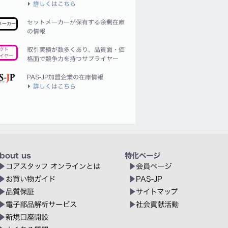
詳しくはこちら
セットメーカーが保有する余剰在庫
メーカー
の情報
取引実績が数多くあり、品質面・価
クト
イヤー
格面で競争力を持つサプライヤー
PAS-JP加盟企業の在庫情報
詳しくはこちら
bout us
特化ページ
コアスタッフ オンラインとは
会員ページ
お買い物ガイド
PAS-JP
品質保証
サイトマップ
電子部品解析サービス
社会貢献活動
新規口座開設