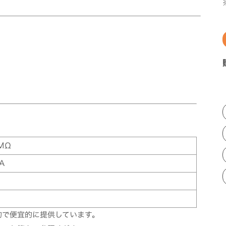
 MΩ
A
的で便宜的に提供しています。