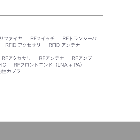
プリファイヤ
RFスイッチ
RFトランシーバ
RFID アクセサリ
RFID アンテナ
RFアクセサリ
RFアンテナ
RFアンプ
IC
RFフロントエンド（LNA + PA）
向性カプラ