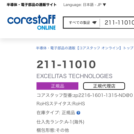
半導体・電子部品の通販サイト
Language: 日本語 - JP ▼
半導体・電子部品の通販【コアスタッフ オンライン】トップ
211-11010
EXCELITAS TECHNOLOGIES
正規品
正規代理店
コアスタッフ型番:zp2216-1601-1315-ND@0
RoHSステイタス:RoHS
在庫タイプ:
正規品
仕入先ランク:A-1(海外)
梱包形態:その他