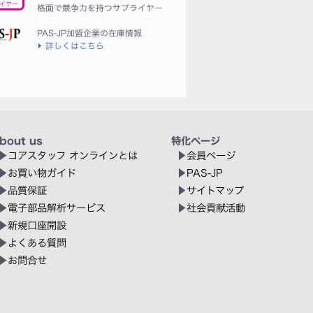
イヤー
格面で競争力を持つサプライヤー
PAS-JP加盟企業の在庫情報
詳しくはこちら
bout us
特化ページ
コアスタッフ オンラインとは
会員ページ
お買い物ガイド
PAS-JP
品質保証
サイトマップ
電子部品解析サービス
社会貢献活動
新規口座開設
よくある質問
お問合せ