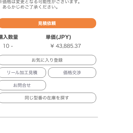
※価格は変更となる可能性がございます。
あらかじめご了承ください。
見積依頼
購入数量
単価(JPY)
10 -
¥ 43,885.37
リール加工見積
価格交渉
お問合せ