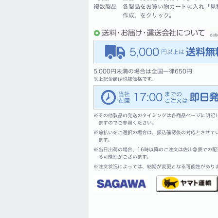
複数製品
各製品をお買い物カートに入れ「見
作成」をクリック。
5,000
5,000円未満の場合は全国一律650円
※
上記金額は税抜価格です。
17:00
※
その他製品の発送のタイミングは各商品ページに明記
ますのでご参照ください。
※
前払いをご選択の場合は、振込確認後の対応とさせて
ます。
※
当日出荷の場合、16時以降のご注文は佐川急便での配
る可能性がございます。
※
注文状況によっては、納期が変更となる可能性があり