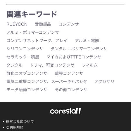
関連キーワード
RUBYCON
受動部品
コンデンサ
アルミ - ポリマーコンデンサ
コンデンサネットワーク、アレイ
アルミ・電解
シリコンコンデンサ
タンタル - ポリマーコンデンサ
セラミック・積層
マイカおよびPTFEコンデンサ
タンタル
トリマ、可変コンデンサ
フィルム
酸化ニオブコンデンサ
薄膜コンデンサ
電気二重層コンデンサ、スーパーキャパシタ
アクセサリ
モータ始動コンデンサ
その他コンデンサ
運営会社について
ご利用規約