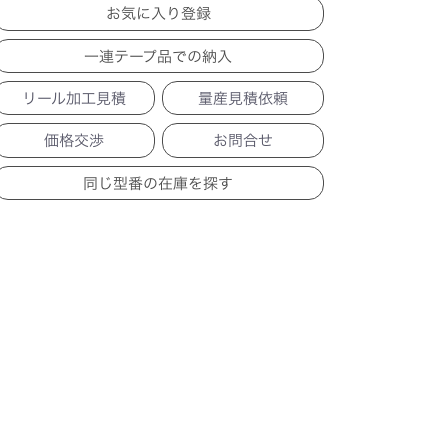
一連テープ品での納入
リール加工見積
量産見積依頼
価格交渉
お問合せ