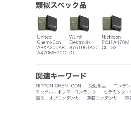
類似スペック品
United
Wurth
Nichicon
Chemi-Con
Elektronik
PCJ1A470M
APXA200AR
8751051420
CL1GS
A470MH70G
01
関連キーワード
NIPPON CHEMI-CON
受動部品
コンデン
タンタル - ポリマーコンデンサ
セラミック・
酸化ニオブコンデンサ
薄膜コンデンサ
電