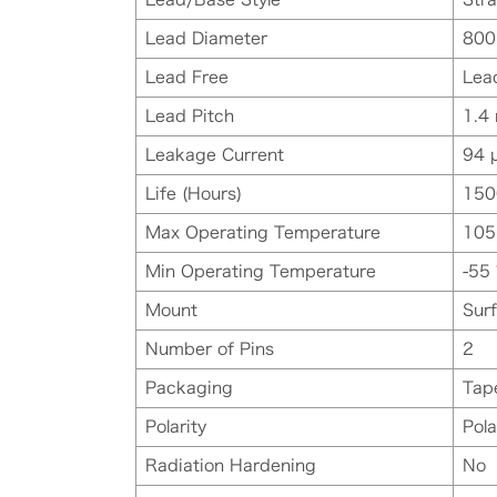
Lead Diameter
800
Lead Free
Lea
Lead Pitch
1.4
Leakage Current
94 
Life (Hours)
150
Max Operating Temperature
105
Min Operating Temperature
-55 
Mount
Sur
Number of Pins
2
Packaging
Tap
Polarity
Pola
Radiation Hardening
No