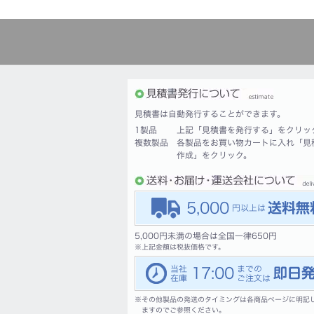
見積書は自動発行することができます。
1製品
上記「見積書を発行する」をクリッ
複数製品
各製品をお買い物カートに入れ「見
作成」をクリック。
5,000
5,000円未満の場合は全国一律650円
※
上記金額は税抜価格です。
17:00
※
その他製品の発送のタイミングは各商品ページに明記
ますのでご参照ください。