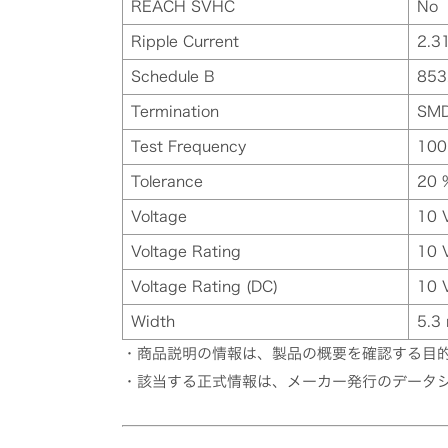
REACH SVHC
No
Ripple Current
2.3
Schedule B
853
Termination
SM
Test Frequency
100
Tolerance
20 
Voltage
10 
Voltage Rating
10 
Voltage Rating (DC)
10 
Width
5.3
・商品説明の情報は、製品の概要を確認する目
・該当する正式情報は、メーカー発行のデータ