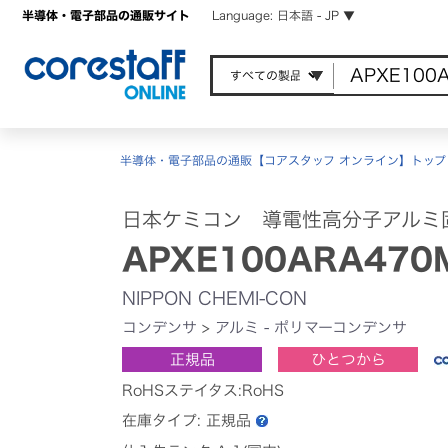
半導体・電子部品の通販サイト
Language: 日本語 - JP ▼
半導体・電子部品の通販【コアスタッフ オンライン】トップ
日本ケミコン 導電性高分子アルミ
APXE100ARA470
NIPPON CHEMI-CON
コンデンサ
>
アルミ - ポリマーコンデンサ
正規品
ひとつから
RoHSステイタス:RoHS
在庫タイプ:
正規品