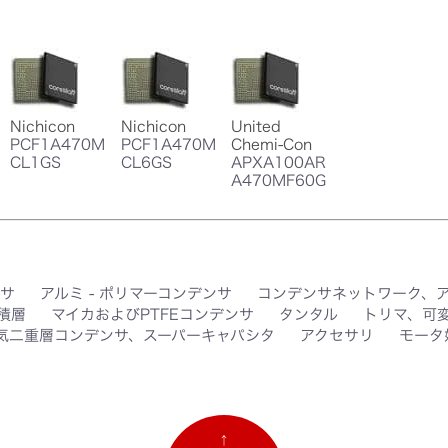
Nichicon
Nichicon
United
PCF1A470M
PCF1A470M
Chemi-Con
CL1GS
CL6GS
APXA100AR
A470MF60G
サ
アルミ - ポリマーコンデンサ
コンデンサネットワーク、
積層
マイカおよびPTFEコンデンサ
タンタル
トリマ、可
気二重層コンデンサ、スーパーキャパシタ
アクセサリ
モータ
↑