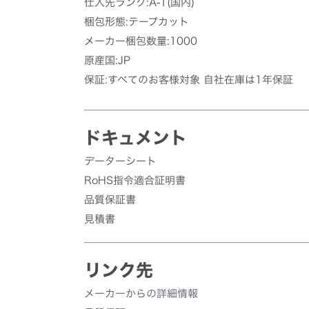
仕入先ランク:A-1(国内)
梱包形態:テープカット
メーカー梱包数量:1000
原産国:JP
保証:すべてのお客様対象 自社在庫は1年保証
ドキュメント
データーシート
RoHS指令適合証明書
品質保証書
見積書
リンク先
メーカーからの詳細情報