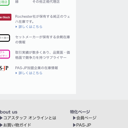
緑
その他正規代理店
代理店
Rochester社が保有する純正のウェ
ハ在庫です。
詳しくはこちら
セットメーカーが保有する余剰在庫
メーカー
の情報
取引実績が数多くあり、品質面・価
クト
イヤー
格面で競争力を持つサプライヤー
PAS-JP加盟企業の在庫情報
詳しくはこちら
bout us
特化ページ
コアスタッフ オンラインとは
会員ページ
お買い物ガイド
PAS-JP