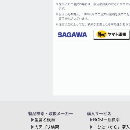
※
前払いをご選択の場合は、振込確認後の対応とさせて
ます。
※
当日出荷の場合、16時以降のご注文は佐川急便での配
る可能性がございます。
※
注文状況によっては、納期が変更となる可能性があり
製品検索・取扱メーカー
購入サービス
型番名検索
BOM一括検索
カテゴリ検索
「ひとつから」購入