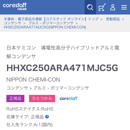
半導体・電子部品の通販【コアスタッフ オンライン】トップ
>
受動部品
>
コンデンサ
>
アルミ - ポリマーコンデンサ
>
HHXC250ARA471MJC5G(NIPPON CHEMI-CON)
日本ケミコン 導電性高分子ハイブリッドアルミ電
解コンデンサ
HHXC250ARA471MJC5G
NIPPON CHEMI-CON
コンデンサ
>
アルミ - ポリマーコンデンサ
正規品
ひとつから
RoHSステイタス:RoHS
在庫タイプ:
正規品
仕入先ランク:A-1(国内)