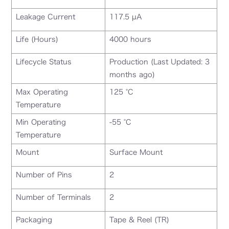
Leakage Current
117.5 µA
Life (Hours)
4000 hours
Lifecycle Status
Production (Last Updated: 3
months ago)
Max Operating
125 °C
Temperature
Min Operating
-55 °C
Temperature
Mount
Surface Mount
Number of Pins
2
Number of Terminals
2
Packaging
Tape & Reel (TR)