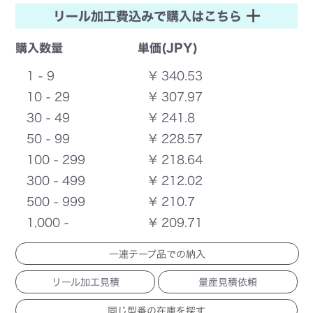
リール加工費込みで購入はこちら
購入数量
単価(JPY)
1 - 9
¥ 340.53
10 - 29
¥ 307.97
30 - 49
¥ 241.8
50 - 99
¥ 228.57
100 - 299
¥ 218.64
300 - 499
¥ 212.02
500 - 999
¥ 210.7
1,000 -
¥ 209.71
一連テープ品での納入
リール加工見積
量産見積依頼