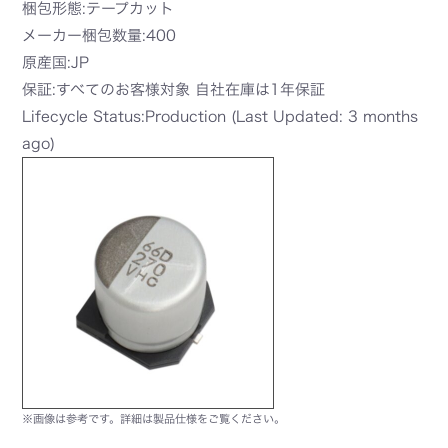
梱包形態:テープカット
メーカー梱包数量:400
原産国:JP
保証:すべてのお客様対象 自社在庫は1年保証
Lifecycle Status:Production (Last Updated: 3 months
ago)
※画像は参考です。詳細は製品仕様をご覧ください。