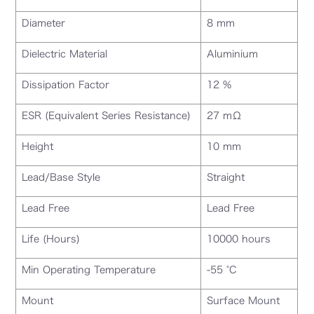
Diameter
8 mm
Dielectric Material
Aluminium
Dissipation Factor
12 %
ESR (Equivalent Series Resistance)
27 mΩ
Height
10 mm
Lead/Base Style
Straight
Lead Free
Lead Free
Life (Hours)
10000 hours
Min Operating Temperature
-55 °C
Mount
Surface Mount