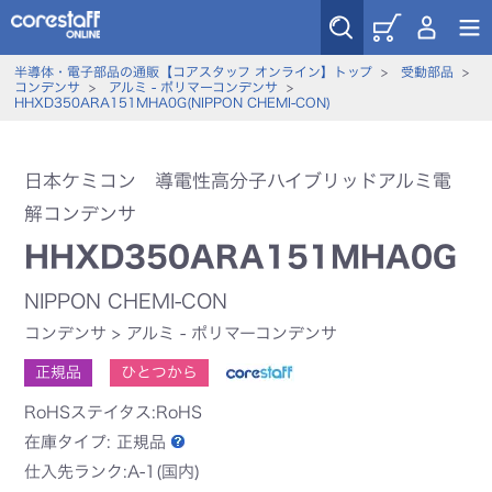
半導体・電子部品の通販【コアスタッフ オンライン】トップ
>
受動部品
>
コンデンサ
>
アルミ - ポリマーコンデンサ
>
HHXD350ARA151MHA0G(NIPPON CHEMI-CON)
日本ケミコン 導電性高分子ハイブリッドアルミ電
解コンデンサ
HHXD350ARA151MHA0G
NIPPON CHEMI-CON
コンデンサ
>
アルミ - ポリマーコンデンサ
正規品
ひとつから
RoHSステイタス:RoHS
在庫タイプ:
正規品
仕入先ランク:A-1(国内)